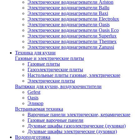
Электрические водонагреватели Ariston
Электрические водонагреватели Ballu
Электрические водонагреватели Baxi
Электрические водонагреватели Electrolux
Электрические водонагреватели Oasis
Электрические водонагреватели Oasis Eco
Электрические водонагреватели Superlux
Электрические водонагреватели Thermex
Электрические водонагреватели Zanussi
Техника для кухни
Газовые и электрические плиты
Газовые плиты
Газоэлектрические плиты
Настольные плиты газовые, электрические
Электрические плиты
Вытяжки для кухни, воздухоочистители
Gefest
Oasis
Эликор
Встраиваемая техника
Варочные панели электрические, керамические
Газовые варочные панели
Духовые шкафы газоэлектрические (духовки)
Духовые шкафы электрические (духовки)
Водоподготовка