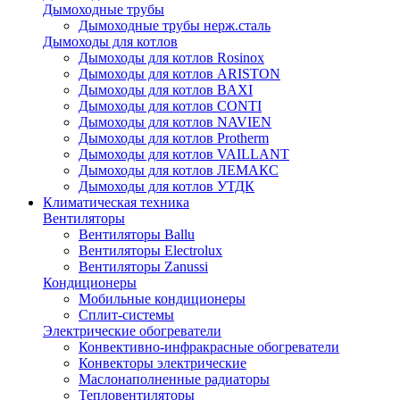
Дымоходные трубы
Дымоходные трубы нерж.сталь
Дымоходы для котлов
Дымоходы для котлов Rosinox
Дымоходы для котлов ARISTON
Дымоходы для котлов BAXI
Дымоходы для котлов CONTI
Дымоходы для котлов NAVIEN
Дымоходы для котлов Protherm
Дымоходы для котлов VAILLANT
Дымоходы для котлов ЛЕМАКС
Дымоходы для котлов УТДК
Климатическая техника
Вентиляторы
Вентиляторы Ballu
Вентиляторы Electrolux
Вентиляторы Zanussi
Кондиционеры
Мобильные кондиционеры
Сплит-системы
Электрические обогреватели
Конвективно-инфракрасные обогреватели
Конвекторы электрические
Маслонаполненные радиаторы
Тепловентиляторы