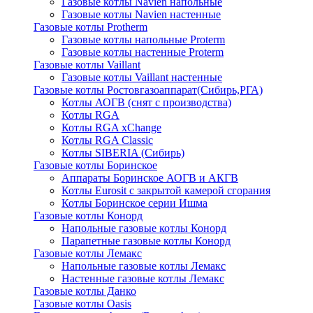
Газовые котлы Navien напольные
Газовые котлы Navien настенные
Газовые котлы Protherm
Газовые котлы напольные Proterm
Газовые котлы настенные Proterm
Газовые котлы Vaillant
Газовые котлы Vaillant настенные
Газовые котлы Ростовгазоаппарат(Сибирь,РГА)
Котлы АОГВ (снят с производства)
Котлы RGA
Котлы RGA xChange
Котлы RGA Classic
Котлы SIBERIA (Сибирь)
Газовые котлы Боринское
Аппараты Боринское АОГВ и АКГВ
Котлы Eurosit с закрытой камерой сгорания
Котлы Боринское серии Ишма
Газовые котлы Конорд
Напольные газовые котлы Конорд
Парапетные газовые котлы Конорд
Газовые котлы Лемакс
Напольные газовые котлы Лемакс
Настенные газовые котлы Лемакс
Газовые котлы Данко
Газовые котлы Oasis