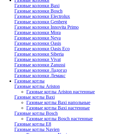
Газовые колонки
Газовые колонки Baxi
Газовые колонки Bosch
Газовые колонки Electrolux
Газовые колонки Genberg
Газовые колонки Innovita Primo
Газовые колонки Mora
Газовые колонки Neva
Газовые колонки Oasis
Газовые колонки Oasis Eco
Газовые колонки Siberia
Газовые колонки Vivat
Газовые колонки Zanussi
Газовые колонки Ладогаз
Газовые колонки Лемакс
Газовые котлы
Газовые котлы Ariston
Газовые котлы Ariston настенные
Газовые котлы Baxi
Газовые котлы Baxi напольные
Газовые котлы Baxi настенные
Газовые котлы Bosch
Газовые котлы Bosch настенные
Газовые котлы E8
Газовые котлы Navien