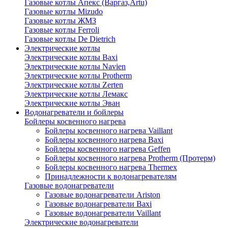
Газовые котлы Апекс (Варгаз,Artu)
Газовые котлы Mizudo
Газовые котлы ЖМЗ
Газовые котлы Ferroli
Газовые котлы De Dietrich
Электрические котлы
Электрические котлы Baxi
Электрические котлы Navien
Электрические котлы Protherm
Электрические котлы Zerten
Электрические котлы Лемакс
Электрические котлы Эван
Водонагреватели и бойлеры
Бойлеры косвенного нагрева
Бойлеры косвенного нагрева Vaillant
Бойлеры косвенного нагрева Baxi
Бойлеры косвенного нагрева Geffen
Бойлеры косвенного нагрева Protherm (Протерм)
Бойлеры косвенного нагрева Thermex
Принадлежности к водонагревателям
Газовые водонагреватели
Газовые водонагреватели Ariston
Газовые водонагреватели Baxi
Газовые водонагреватели Vaillant
Электрические водонагреватели