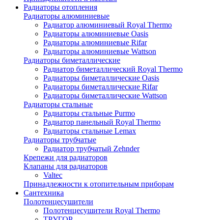
Радиаторы отопления
Радиаторы алюминиевые
Радиатор алюминиевый Royal Thermo
Радиаторы алюминиевые Oasis
Радиаторы алюминиевые Rifar
Радиаторы алюминиевые Wattson
Радиаторы биметаллические
Радиатор биметаллический Royal Thermo
Радиаторы биметаллические Oasis
Радиаторы биметаллические Rifar
Радиаторы биметаллические Wattson
Радиаторы стальные
Радиаторы стальные Purmo
Радиатор панельный Royal Thermo
Радиаторы стальные Lemax
Радиаторы трубчатые
Радиатор трубчатый Zehnder
Крепежи для радиаторов
Клапаны для радиаторов
Valtec
Принадлежности к отопительным приборам
Сантехника
Полотенцесушители
Полотенцесушители Royal Thermo
ТРУГОР