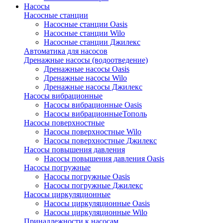
Насосы
Насосные станции
Насосные станции Oasis
Насосные станции Wilo
Насосные станции Джилекс
Автоматика для насосов
Дренажные насосы (водоотведение)
Дренажные насосы Oasis
Дренажные насосы Wilo
Дренажные насосы Джилекс
Насосы вибрационные
Насосы вибрационные Oasis
Насосы вибрационныеТополь
Насосы поверхностные
Насосы поверхностные Wilo
Насосы поверхностные Джилекс
Насосы повышения давления
Насосы повышения давления Oasis
Насосы погружные
Насосы погружные Oasis
Насосы погружные Джилекс
Насосы циркуляционные
Насосы циркуляционные Oasis
Насосы циркуляционные Wilo
Принадлежности к насосам