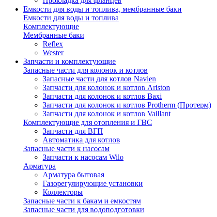
Прокладка для фланцев
Емкости для воды и топлива, мембранные баки
Емкости для воды и топлива
Комплектующие
Мембранные баки
Reflex
Wester
Запчасти и комплектующие
Запасные части для колонок и котлов
Запасные части для котлов Navien
Запчасти для колонок и котлов Ariston
Запчасти для колонок и котлов Baxi
Запчасти для колонок и котлов Protherm (Протерм)
Запчасти для колонок и котлов Vaillant
Комплектующие для отопления и ГВС
Запчасти для ВГП
Автоматика для котлов
Запасные части к насосам
Запчасти к насосам Wilo
Арматура
Арматура бытовая
Газорегулирующие установки
Коллекторы
Запасные части к бакам и емкостям
Запасные части для водоподготовки