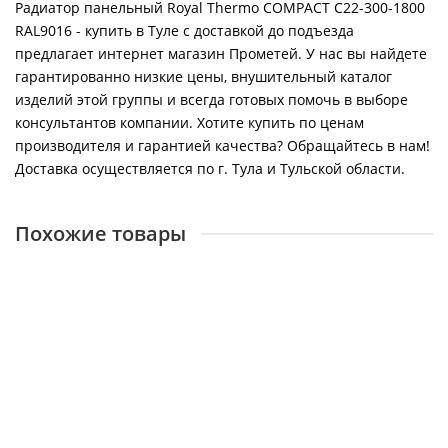
Радиатор панельный Royal Thermo COMPACT C22-300-1800
RAL9016 - купить в Туле с доставкой до подъезда
предлагает интернет магазин Прометей. У нас вы найдете
гарантированно низкие цены, внушительный каталог
изделий этой группы и всегда готовых помочь в выборе
консультантов компании. Хотите купить по ценам
производителя и гарантией качества? Обращайтесь в нам!
Доставка осуществляется по г. Тула и Тульской области.
Похожие товары
Радиатор панельный Royal Thermo COMPACT C22-300-
2200 RAL9016
28022