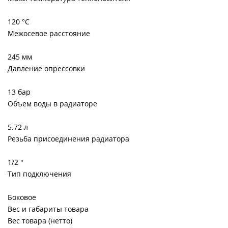
120 °С
Межосевое расстояние
245 мм
Давление опрессовки
13 бар
Объем воды в радиаторе
5.72 л
Резьба присоединения радиатора
1/2 "
Тип подключения
Боковое
Вес и габариты товара
Вес товара (нетто)