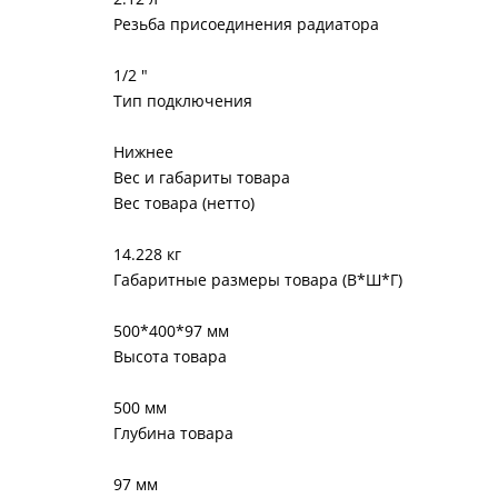
Резьба присоединения радиатора
1/2 "
Тип подключения
Нижнее
Вес и габариты товара
Вес товара (нетто)
14.228 кг
Габаритные размеры товара (В*Ш*Г)
500*400*97 мм
Высота товара
500 мм
Глубина товара
97 мм