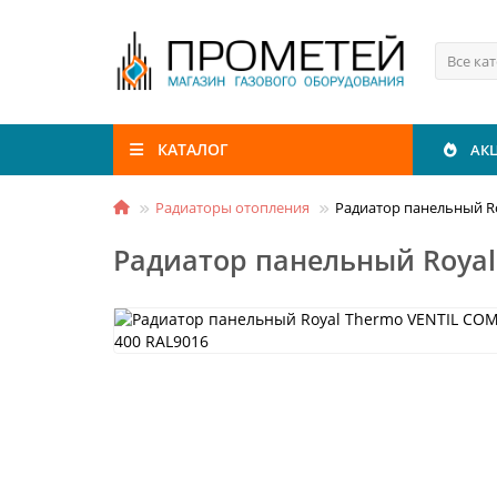
Все ка
КАТАЛОГ
АК
Радиаторы отопления
Радиатор панельный R
Радиатор панельный Royal