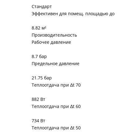
Стандарт
Эффективен для помещ. площадью до
8.82 м²
Производительность
Рабочее давление
8.7 бар
Предельное давление
21.75 бар
Теплоотдача при Δt 70
882 Вт
Теплоотдача при Δt 60
734 Вт
Теплоотдача при Δt 50