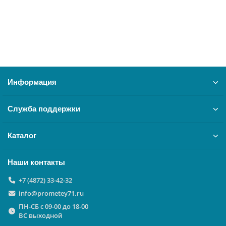
8450 ₽
В корзину
Информация
Служба поддержки
Каталог
Наши контакты
+7 (4872) 33-42-32
info@prometey71.ru
ПН-СБ с 09-00 до 18-00
ВС выходной