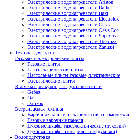
Электрические водонагреватели Ariston
Электрические водонагреватели Ballu
Электрические водонагреватели Baxi
Электрические водонагреватели Electrolux
Электрические водонагреватели Oasis
Электрические водонагреватели Oasis Eco
Электрические водонагреватели Superlux
Электрические водонагреватели Thermex
Электрические водонагреватели Zanussi
Техника для кухни
Газовые и электрические плиты
Газовые плиты
Газоэлектрические плиты
Настольные плиты газовые, электрические
Электрические плиты
Вытяжки для кухни, воздухоочистители
Gefest
Oasis
Эликор
Встраиваемая техника
Варочные панели электрические, керамические
Газовые варочные панели
Духовые шкафы газоэлектрические (духовки)
Духовые шкафы электрические (духовки)
Водоподготовка