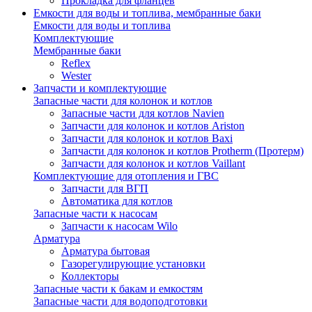
Прокладка для фланцев
Емкости для воды и топлива, мембранные баки
Емкости для воды и топлива
Комплектующие
Мембранные баки
Reflex
Wester
Запчасти и комплектующие
Запасные части для колонок и котлов
Запасные части для котлов Navien
Запчасти для колонок и котлов Ariston
Запчасти для колонок и котлов Baxi
Запчасти для колонок и котлов Protherm (Протерм)
Запчасти для колонок и котлов Vaillant
Комплектующие для отопления и ГВС
Запчасти для ВГП
Автоматика для котлов
Запасные части к насосам
Запчасти к насосам Wilo
Арматура
Арматура бытовая
Газорегулирующие установки
Коллекторы
Запасные части к бакам и емкостям
Запасные части для водоподготовки