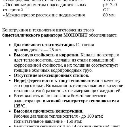
- Основные диаметры подсоединительных
pH 7–9
отверстий
G?"
- Межцентровое расстояние подключения
80 мм.
Конструкция и технология изготовления этого
биметаллического радиатора МОНОЛИТ
обеспечивают:
Долговечность эксплуатации.
Гарантия
производителя — 25 лет.
Высокую стойкость к коррозии.
Каналы по которым
идет теплоноситель. сделаны из стали повышенной
коррозионной стойкости, а их толщина соответствует
толщине обычных водопроводных труб.
Отсутствие межсекционных стыков.
Индифферентность к типу теплоносителя
и качеству
его подготовки. Возможность использования в качестве
теплоносителей различных незамерзающих жидкостей.
Возможность использования биметаллического
радиатора при
высокой температуре теплоносителя
135°С.
Высокая прочность конструкции.
Рабочее давление теплоносителя - до 100 атм;
Испытательное давление - 150 атм;
Выпускается серийно от 4 до 14 секций (чётные), цвет