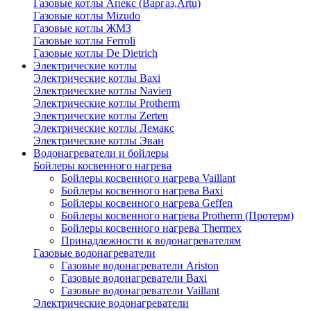
Газовые котлы Апекс (Варгаз,Artu)
Газовые котлы Mizudo
Газовые котлы ЖМЗ
Газовые котлы Ferroli
Газовые котлы De Dietrich
Электрические котлы
Электрические котлы Baxi
Электрические котлы Navien
Электрические котлы Protherm
Электрические котлы Zerten
Электрические котлы Лемакс
Электрические котлы Эван
Водонагреватели и бойлеры
Бойлеры косвенного нагрева
Бойлеры косвенного нагрева Vaillant
Бойлеры косвенного нагрева Baxi
Бойлеры косвенного нагрева Geffen
Бойлеры косвенного нагрева Protherm (Протерм)
Бойлеры косвенного нагрева Thermex
Принадлежности к водонагревателям
Газовые водонагреватели
Газовые водонагреватели Ariston
Газовые водонагреватели Baxi
Газовые водонагреватели Vaillant
Электрические водонагреватели