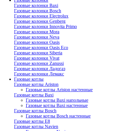
Газовые колонки
Газовые колонки Baxi
Газовые колонки Bosch
Газовые колонки Electrolux
Газовые колонки Genberg
Газовые колонки Innovita Primo
Газовые колонки Mora
Газовые колонки Neva
Газовые колонки Oasis
Газовые колонки Oasis Eco
Газовые колонки Siberia
Газовые колонки Vivat
Газовые колонки Zanussi
Газовые колонки Ладогаз
Газовые колонки Лемакс
Газовые котлы
Газовые котлы Ariston
Газовые котлы Ariston настенные
Газовые котлы Baxi
Газовые котлы Baxi напольные
Газовые котлы Baxi настенные
Газовые котлы Bosch
Газовые котлы Bosch настенные
Газовые котлы E8
Газовые котлы Navien