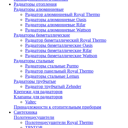
Радиаторы отопления
Радиаторы алюминиевые
Радиатор алюминиевый Royal Thermo
Радиаторы алюминиевые Oasis
Радиаторы алюминиевые Rifar
Радиаторы алюминиевые Wattson
Радиаторы биметаллические
Радиатор биметаллический Royal Thermo
Радиаторы биметаллические Oasis
Радиаторы биметаллические Rifar
Радиаторы биметаллические Wattson
Радиаторы стальные
Радиаторы стальные Purmo
Радиатор панельный Royal Thermo
Радиаторы стальные Lemax
Радиаторы трубчатые
Радиатор трубчатый Zehnder
Крепежи для радиаторов
Клапаны для радиаторов
Valtec
Принадлежности к отопительным приборам
Сантехника
Полотенцесушители
Полотенцесушители Royal Thermo
ТРУГОР