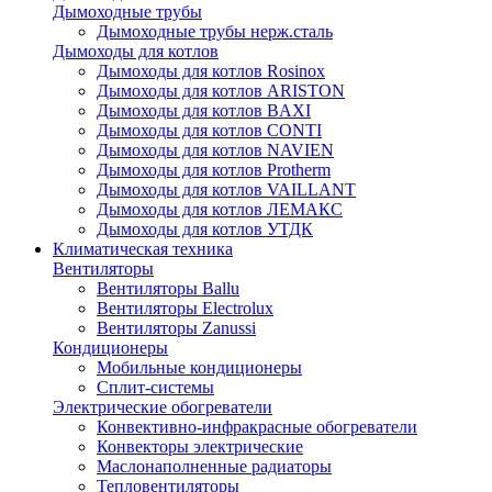
Дымоходные трубы
Дымоходные трубы нерж.сталь
Дымоходы для котлов
Дымоходы для котлов Rosinox
Дымоходы для котлов ARISTON
Дымоходы для котлов BAXI
Дымоходы для котлов CONTI
Дымоходы для котлов NAVIEN
Дымоходы для котлов Protherm
Дымоходы для котлов VAILLANT
Дымоходы для котлов ЛЕМАКС
Дымоходы для котлов УТДК
Климатическая техника
Вентиляторы
Вентиляторы Ballu
Вентиляторы Electrolux
Вентиляторы Zanussi
Кондиционеры
Мобильные кондиционеры
Сплит-системы
Электрические обогреватели
Конвективно-инфракрасные обогреватели
Конвекторы электрические
Маслонаполненные радиаторы
Тепловентиляторы