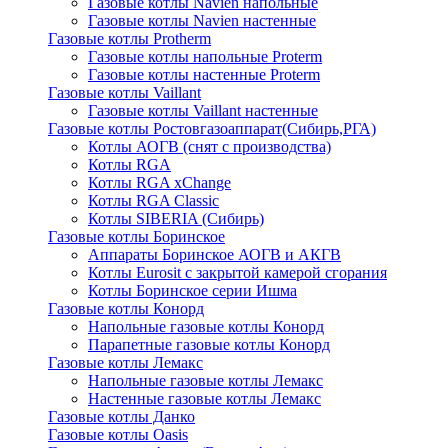
Газовые котлы Navien напольные
Газовые котлы Navien настенные
Газовые котлы Protherm
Газовые котлы напольные Proterm
Газовые котлы настенные Proterm
Газовые котлы Vaillant
Газовые котлы Vaillant настенные
Газовые котлы Ростовгазоаппарат(Сибирь,РГА)
Котлы АОГВ (снят с производства)
Котлы RGA
Котлы RGA xChange
Котлы RGA Classic
Котлы SIBERIA (Сибирь)
Газовые котлы Боринское
Аппараты Боринское АОГВ и АКГВ
Котлы Eurosit с закрытой камерой сгорания
Котлы Боринское серии Ишма
Газовые котлы Конорд
Напольные газовые котлы Конорд
Парапетные газовые котлы Конорд
Газовые котлы Лемакс
Напольные газовые котлы Лемакс
Настенные газовые котлы Лемакс
Газовые котлы Данко
Газовые котлы Oasis