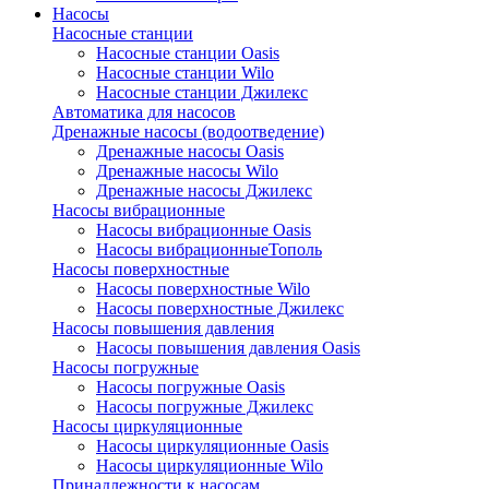
Насосы
Насосные станции
Насосные станции Oasis
Насосные станции Wilo
Насосные станции Джилекс
Автоматика для насосов
Дренажные насосы (водоотведение)
Дренажные насосы Oasis
Дренажные насосы Wilo
Дренажные насосы Джилекс
Насосы вибрационные
Насосы вибрационные Oasis
Насосы вибрационныеТополь
Насосы поверхностные
Насосы поверхностные Wilo
Насосы поверхностные Джилекс
Насосы повышения давления
Насосы повышения давления Oasis
Насосы погружные
Насосы погружные Oasis
Насосы погружные Джилекс
Насосы циркуляционные
Насосы циркуляционные Oasis
Насосы циркуляционные Wilo
Принадлежности к насосам