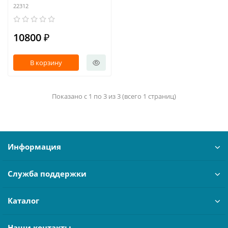
22312
10800 ₽
В корзину
Показано с 1 по 3 из 3 (всего 1 страниц)
Информация
Служба поддержки
Каталог
Наши контакты