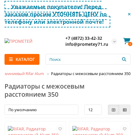
Уважаемые покупатели! Перед
заказом просим УТОЧНЯТЬ ЦЕНУ по
телефону или электронной почте!
+7 (4872) 33-42-32
info@prometey71.ru
0
КАТАЛОГ
люминиевый Rifar Alum
Радиаторы с межосевым расстоянием 350
Радиаторы с межосевым
расстоянием 350