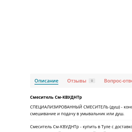
Описание
Отзывы
Вопрос-отв
0
Смеситель См-КВУДНТр
СПЕЦИАЛИЗИРОВАННЫЙ СМЕСИТЕЛЬ (душ) - конструк
смешивание и подачу в умывальник или душ.
Смеситель См-КВУДНТр - купить в Туле с достав