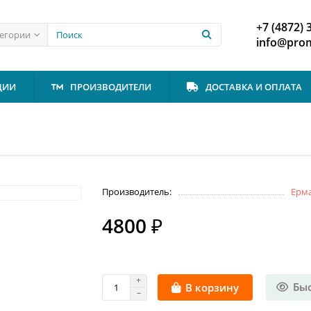
+7 (4872) 
тегории
info@prom
ЦИИ
ПРОИЗВОДИТЕЛИ
ДОСТАВКА И ОПЛАТА
Производитель:
Ерм
4800 ₽
Бы
В корзину