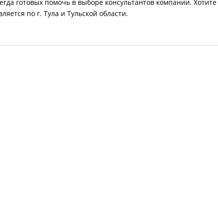
егда готовых помочь в выборе консультантов компании. Хотите
яется по г. Тула и Тульской области.
АРТ, ТЭН