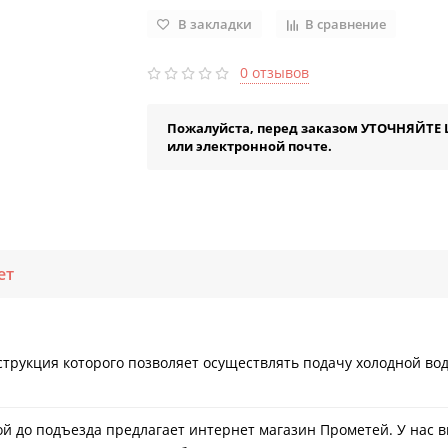
В закладки
В сравнение
0 отзывов
Пожалуйста, перед заказом УТОЧНЯЙТЕ 
или электронной почте.
ет
ция которого позволяет осуществлять подачу холодной воды в
кой до подъезда предлагает интернет магазин Прометей. У нас 