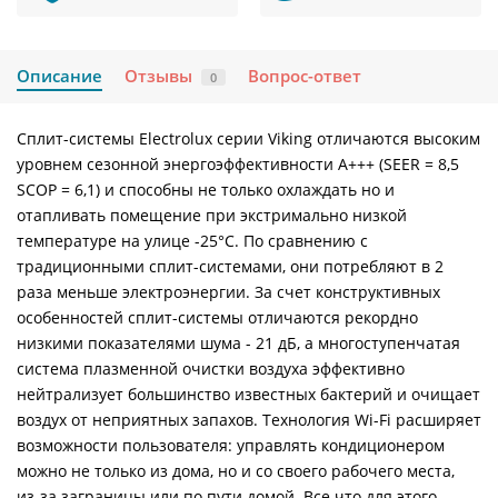
Описание
Отзывы
Вопрос-ответ
0
Сплит-системы Electrolux серии Viking отличаются высоким
уровнем сезонной энергоэффективности A+++ (SEER = 8,5
SCOP = 6,1) и способны не только охлаждать но и
отапливать помещение при экстримально низкой
температуре на улице -25°С. По сравнению с
традиционными сплит-системами, они потребляют в 2
раза меньше электроэнергии. За счет конструктивных
особенностей сплит-системы отличаются рекордно
низкими показателями шума - 21 дБ, а многоступенчатая
система плазменной очистки воздуха эффективно
нейтрализует большинство известных бактерий и очищает
воздух от неприятных запахов. Технология Wi-Fi расширяет
возможности пользователя: управлять кондиционером
можно не только из дома, но и со своего рабочего места,
из-за заграницы или по пути домой. Все что для этого