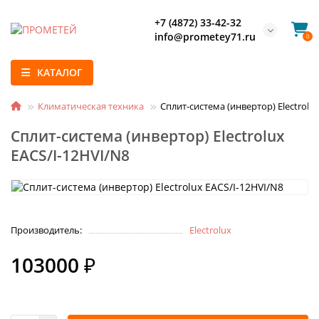
+7 (4872) 33-42-32
info@prometey71.ru
0
КАТАЛОГ
Климатическая техника
Сплит-система (инвертор) Electrolu
Сплит-система (инвертор) Electrolux
EACS/I-12HVI/N8
Производитель:
Electrolux
103000 ₽