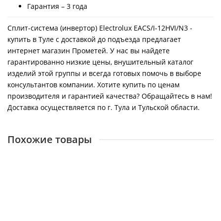
Гарантия – 3 года
Сплит-система (инвертор) Electrolux EACS/I-12HVI/N3 -
купить в Туле с доставкой до подъезда предлагает
интернет магазин Прометей. У нас вы найдете
гарантированно низкие цены, внушительный каталог
изделий этой группы и всегда готовых помочь в выборе
консультантов компании. Хотите купить по ценам
производителя и гарантией качества? Обращайтесь в нам!
Доставка осуществляется по г. Тула и Тульской области.
Похожие товары
Сплит-система Electrolux EACS-07HF2/N3
26819