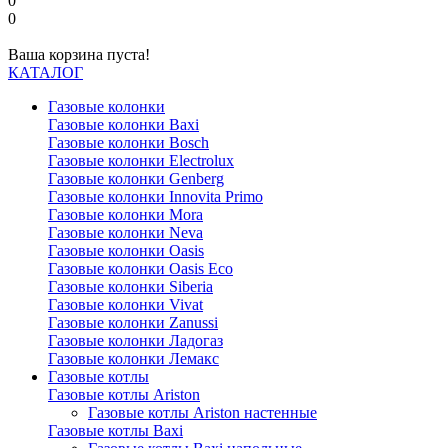
0
0
Ваша корзина пуста!
КАТАЛОГ
Газовые колонки
Газовые колонки Baxi
Газовые колонки Bosch
Газовые колонки Electrolux
Газовые колонки Genberg
Газовые колонки Innovita Primo
Газовые колонки Mora
Газовые колонки Neva
Газовые колонки Oasis
Газовые колонки Oasis Eco
Газовые колонки Siberia
Газовые колонки Vivat
Газовые колонки Zanussi
Газовые колонки Ладогаз
Газовые колонки Лемакс
Газовые котлы
Газовые котлы Ariston
Газовые котлы Ariston настенные
Газовые котлы Baxi