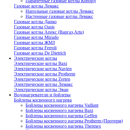
Парапетные газовые котлы Конорд
Газовые котлы Лемакс
Напольные газовые котлы Лемакс
Настенные газовые котлы Лемакс
Газовые котлы Данко
Газовые котлы Oasis
Газовые котлы Апекс (Варгаз,Artu)
Газовые котлы Mizudo
Газовые котлы ЖМЗ
Газовые котлы Ferroli
Газовые котлы De Dietrich
Электрические котлы
Электрические котлы Baxi
Электрические котлы Navien
Электрические котлы Protherm
Электрические котлы Zerten
Электрические котлы Лемакс
Электрические котлы Эван
Водонагреватели и бойлеры
Бойлеры косвенного нагрева
Бойлеры косвенного нагрева Vaillant
Бойлеры косвенного нагрева Baxi
Бойлеры косвенного нагрева Geffen
Бойлеры косвенного нагрева Protherm (Протерм)
Бойлеры косвенного нагрева Thermex