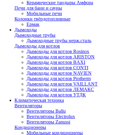
Керамические тандыры Амфора
Печи для бани и сауны
Мобильные печи
Колонки твёрдотопливные
Ермак
Дымоходы
Дымоходные трубы
Дымоходные трубы нерж.сталь
Дымоходы для котлов
Дымоходы для котлов Rosinox
Дымоходы для котлов ARISTON
Дымоходы для котлов BAXI
Дымоходы для котлов CONTI
Дымоходы для котлов NAVIEN
Дымоходы для котлов Protherm
Дымоходы для котлов VAILLANT
Дымоходы для котлов ЛЕМАКС
Дымоходы для котлов УТДК
Климатическая техника
Вентиляторы
Вентиляторы Ballu
Вентиляторы Electrolux
Вентиляторы Zanussi
Кондиционеры
Мобильные кондиционеры