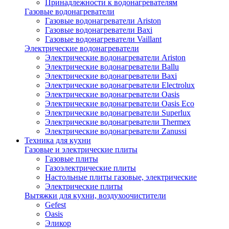
Принадлежности к водонагревателям
Газовые водонагреватели
Газовые водонагреватели Ariston
Газовые водонагреватели Baxi
Газовые водонагреватели Vaillant
Электрические водонагреватели
Электрические водонагреватели Ariston
Электрические водонагреватели Ballu
Электрические водонагреватели Baxi
Электрические водонагреватели Electrolux
Электрические водонагреватели Oasis
Электрические водонагреватели Oasis Eco
Электрические водонагреватели Superlux
Электрические водонагреватели Thermex
Электрические водонагреватели Zanussi
Техника для кухни
Газовые и электрические плиты
Газовые плиты
Газоэлектрические плиты
Настольные плиты газовые, электрические
Электрические плиты
Вытяжки для кухни, воздухоочистители
Gefest
Oasis
Эликор