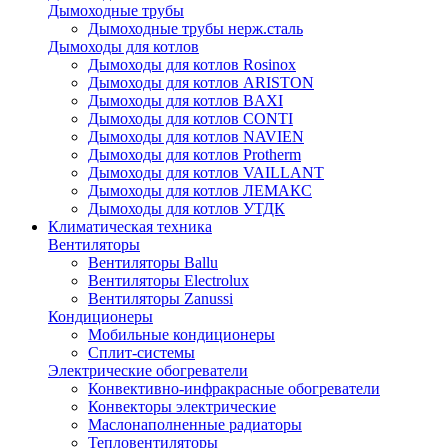
Дымоходные трубы
Дымоходные трубы нерж.сталь
Дымоходы для котлов
Дымоходы для котлов Rosinox
Дымоходы для котлов ARISTON
Дымоходы для котлов BAXI
Дымоходы для котлов CONTI
Дымоходы для котлов NAVIEN
Дымоходы для котлов Protherm
Дымоходы для котлов VAILLANT
Дымоходы для котлов ЛЕМАКС
Дымоходы для котлов УТДК
Климатическая техника
Вентиляторы
Вентиляторы Ballu
Вентиляторы Electrolux
Вентиляторы Zanussi
Кондиционеры
Мобильные кондиционеры
Сплит-системы
Электрические обогреватели
Конвективно-инфракрасные обогреватели
Конвекторы электрические
Маслонаполненные радиаторы
Тепловентиляторы