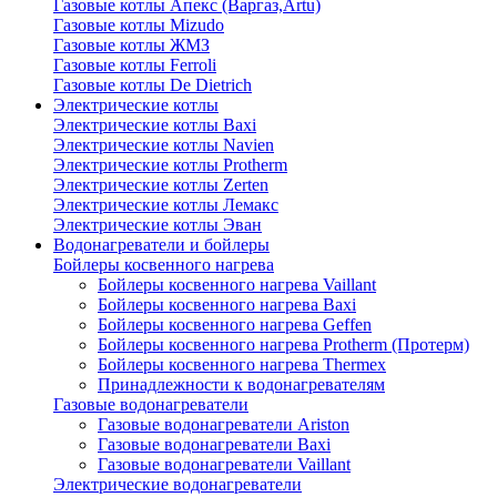
Газовые котлы Апекс (Варгаз,Artu)
Газовые котлы Mizudo
Газовые котлы ЖМЗ
Газовые котлы Ferroli
Газовые котлы De Dietrich
Электрические котлы
Электрические котлы Baxi
Электрические котлы Navien
Электрические котлы Protherm
Электрические котлы Zerten
Электрические котлы Лемакс
Электрические котлы Эван
Водонагреватели и бойлеры
Бойлеры косвенного нагрева
Бойлеры косвенного нагрева Vaillant
Бойлеры косвенного нагрева Baxi
Бойлеры косвенного нагрева Geffen
Бойлеры косвенного нагрева Protherm (Протерм)
Бойлеры косвенного нагрева Thermex
Принадлежности к водонагревателям
Газовые водонагреватели
Газовые водонагреватели Ariston
Газовые водонагреватели Baxi
Газовые водонагреватели Vaillant
Электрические водонагреватели