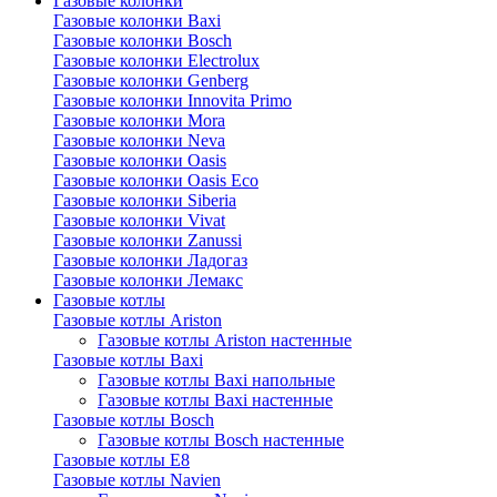
Газовые колонки
Газовые колонки Baxi
Газовые колонки Bosch
Газовые колонки Electrolux
Газовые колонки Genberg
Газовые колонки Innovita Primo
Газовые колонки Mora
Газовые колонки Neva
Газовые колонки Oasis
Газовые колонки Oasis Eco
Газовые колонки Siberia
Газовые колонки Vivat
Газовые колонки Zanussi
Газовые колонки Ладогаз
Газовые колонки Лемакс
Газовые котлы
Газовые котлы Ariston
Газовые котлы Ariston настенные
Газовые котлы Baxi
Газовые котлы Baxi напольные
Газовые котлы Baxi настенные
Газовые котлы Bosch
Газовые котлы Bosch настенные
Газовые котлы E8
Газовые котлы Navien