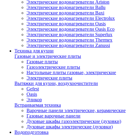
Электрические водонагреватели Ariston
Электрические водонагреватели Ballu
Электрические водонагреватели Baxi
Электрические водонагреватели Electrolux
Электрические водонагреватели Oasis
Электрические водонагреватели Oasis Eco
Электрические водонагреватели Superlux
Электрические водонагреватели Thermex
Электрические водонагреватели Zanussi
Техника для кухни
Газовые и электрические плиты
Газовые плиты
Газоэлектрические плиты
Настольные плиты газовые, электрические
Электрические плиты
Вытяжки для кухни, воздухоочистители
Gefest
Oasis
Эликор
Встраиваемая техника
Варочные панели электрические, керамические
Газовые варочные панели
Духовые шкафы газоэлектрические (духовки)
Духовые шкафы электрические (духовки)
Водоподготовка