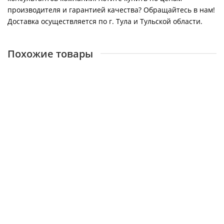
производителя и гарантией качества? Обращайтесь в нам!
Доставка осуществляется по г. Тула и Тульской области.
Похожие товары
THERMEX N 15 U
26141
7300 ₽
В корзину