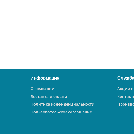
THERMEX Thermo 80 V
26253
13250 ₽
В корзину
Информация
Служба
О компании
Акции и
Доставка и оплата
Контакт
Политика конфиденциальности
Произв
Пользовательское соглашение