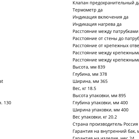
Клапан предохранительный д
Термометр да
Индикация включения да
Индикация нагрева да
Расстояние между патрубками
Расстояние от стены до патру
Расстояние от крепежных отве
Расстояние между крепежными
Расстояние между крепежными
Высота, мм 839
Глубина, мм 378
at
Ширина, мм 365
Вес, кг 18.5
Высота упаковки, мм 895
. 130
Глубина упаковки, мм 400
Ширина упаковки, мм 400
Вес упаковки, кг 20.2
Страна производитель Россия
Гарантия на внутренний бак, 
Гарантия на изделие, мес 24