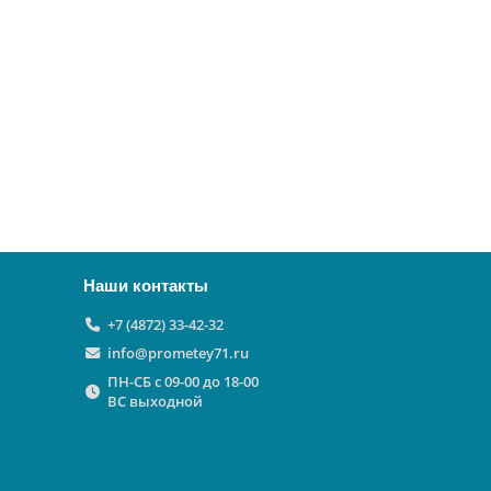
Наши контакты
+7 (4872) 33-42-32
info@prometey71.ru
ПН-СБ с 09-00 до 18-00
ВС выходной