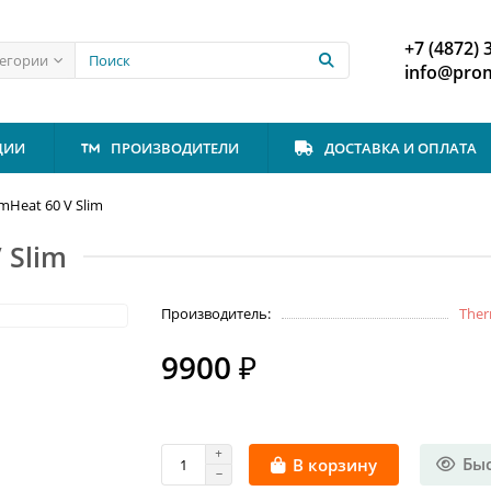
+7 (4872) 
тегории
info@prom
ЦИИ
ПРОИЗВОДИТЕЛИ
ДОСТАВКА И ОПЛАТА
mHeat 60 V Slim
 Slim
Производитель:
The
9900 ₽
Бы
В корзину