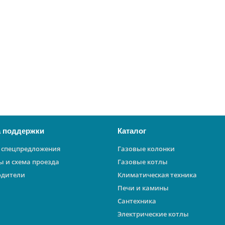
 поддержки
Каталог
 спецпредложения
Газовые колонки
ы и схема проезда
Газовые котлы
одители
Климатическая техника
Печи и камины
Сантехника
Электрические котлы