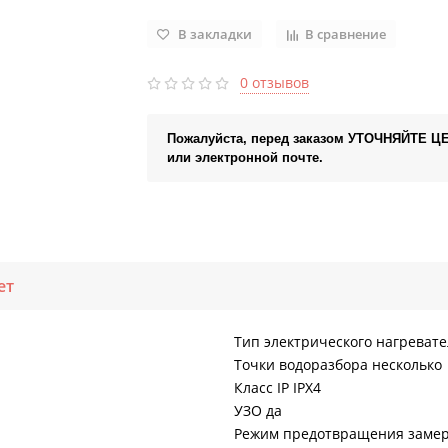
В закладки
В сравнение
0 отзывов
Пожалуйста, перед заказом УТОЧНЯЙТЕ Ц
или электронной почте.
ет
Тип электрического нагреват
Точки водоразбора несколько
Класс IP IPX4
УЗО да
Режим предотвращения замер