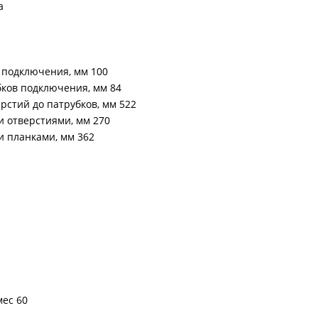
а
 подключения, мм 100
бков подключения, мм 84
рстий до патрубков, мм 522
 отверстиями, мм 270
 планками, мм 362
мес 60