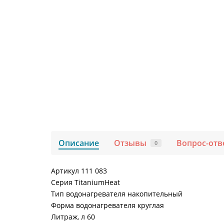
Описание
Отзывы
Вопрос-отв
0
Артикул 111 083
Серия TitaniumHeat
Тип водонагревателя накопительный
Форма водонагревателя круглая
Литраж, л 60