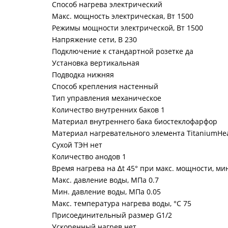
Способ нагрева электрический
Макс. мощность электрическая, Вт 1500
Режимы мощности электрической, Вт 1500
Напряжение сети, В 230
Подключение к стандартной розетке да
Установка вертикальная
Подводка нижняя
Способ крепления настенный
Тип управления механическое
Количество внутренних баков 1
Материал внутреннего бака биостеклофарфор
Материал нагревательного элемента TitaniumHe
Сухой ТЭН нет
Количество анодов 1
Время нагрева на ∆t 45° при макс. мощности, мин
Макс. давление воды, МПа 0.7
Мин. давление воды, МПа 0.05
Макс. температура нагрева воды, °С 75
Присоединительный размер G1/2
Ускоренный нагрев нет