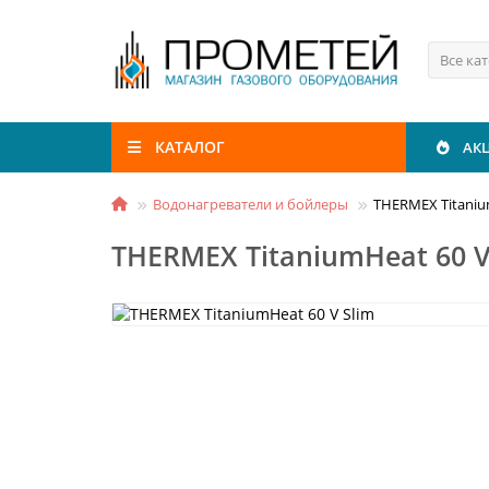
Все ка
КАТАЛОГ
АК
Водонагреватели и бойлеры
THERMEX Titaniu
THERMEX TitaniumHeat 60 V