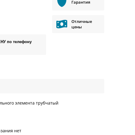
Гарантия
Отличные
цены
ЕНУ по телефону
ельного элемента трубчатый
зания нет