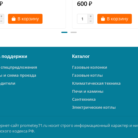
₽
600 ₽
В корзину
В корзину
 поддержки
Каталог
 спецпредложения
Газовые колонки
ы и схема проезда
Газовые котлы
одители
Климатическая техника
Печи и камины
Сантехника
Электрические котлы
ернет-сайт prometey71.ru носит строго информационный характер и ни
ского кодекса РФ.