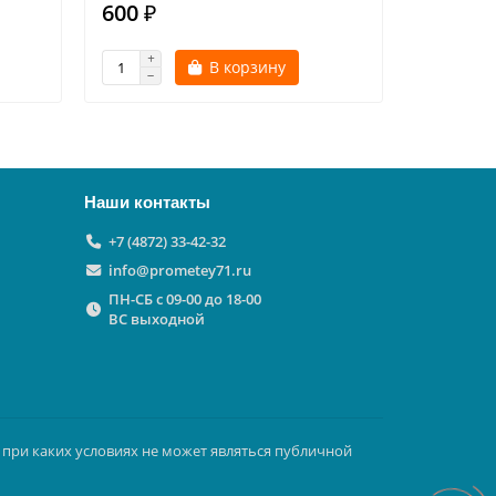
600 ₽
800 ₽
В корзину
Наши контакты
+7 (4872) 33-42-32
info@prometey71.ru
ПН-СБ с 09-00 до 18-00
ВС выходной
 при каких условиях не может являться публичной