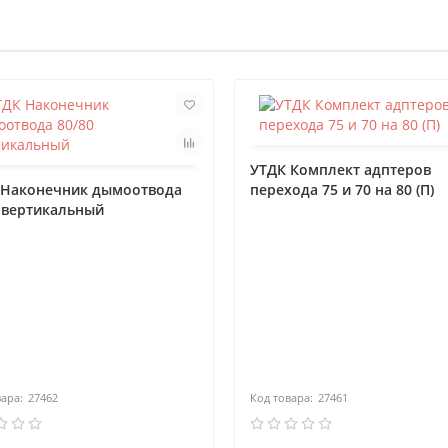
УТДК Комплект адптеров
 Наконечник дымоотвода
перехода 75 и 70 на 80 (П)
 вертикальный
27462
27461