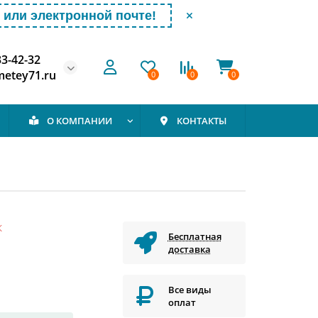
или электронной почте!
33-42-32
etey71.ru
0
0
0
О КОМПАНИИ
КОНТАКТЫ
К
Бесплатная
доставка
Все виды
оплат