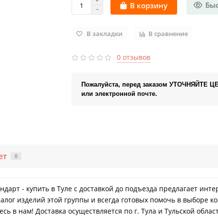
Бы
В корзину
В закладки
В сравнение
0 отзывов
Пожалуйста, перед заказом УТОЧНЯЙТЕ Ц
или электронной почте.
ет
0
андарт - купить в Туле с доставкой до подъезда предлагает инт
лог изделий этой группы и всегда готовых помочь в выборе ко
ь в нам! Доставка осуществляется по г. Тула и Тульской облас