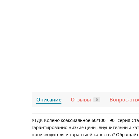
Описание
Отзывы
Вопрос-отв
0
УТДК Колено коаксиальное 60/100 - 90° серия Ст
гарантированно низкие цены, внушительный ката
производителя и гарантией качества? Обращайтес