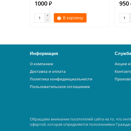
1000 ₽
950 
В корзину
Информация
Служба
О компании
Акции и
Доставка и оплата
Контакт
Политика конфиденциальности
Произв
Пользовательское соглашение
Обращаем внимание посетителей сайта на то, что инт
офертой, которая определяется положениями Граждан