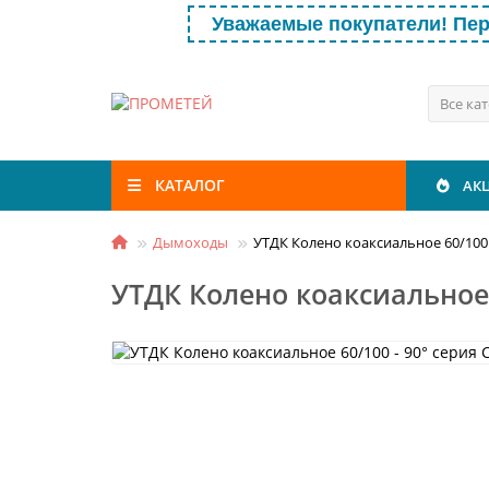
Уважаемые покупатели! Пер
Все ка
КАТАЛОГ
АК
Дымоходы
УТДК Колено коаксиальное 60/100 
УТДК Колено коаксиальное 