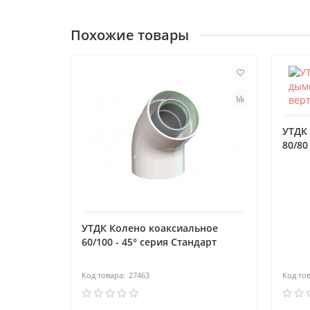
Похожие товары
УТДК
80/80
УТДК Колено коаксиальное
60/100 - 45° серия Стандарт
27463