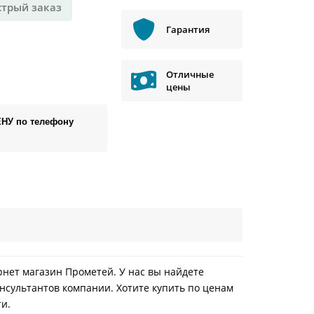
стрый заказ
Гарантия
Отличные
цены
ЕНУ по телефону
ернет магазин Прометей. У нас вы найдете
нсультантов компании. Хотите купить по ценам
ти.