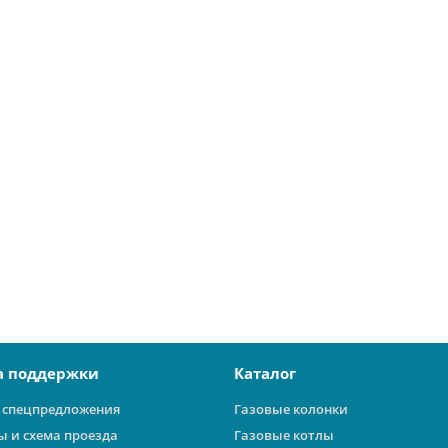
системы 80/80
а поддержки
Каталог
 спецпредложения
Газовые колонки
ы и схема проезда
Газовые котлы