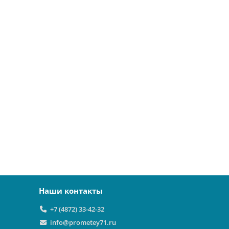
Наши контакты
+7 (4872) 33-42-32
info@prometey71.ru