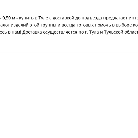
 0,50 м - купить в Туле с доставкой до подъезда предлагает ин
лог изделий этой группы и всегда готовых помочь в выборе ко
ь в нам! Доставка осуществляется по г. Тула и Тульской облас
андарт - 0,25 м