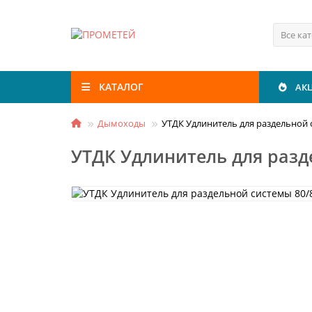
Все ка
КАТАЛОГ
АК
Дымоходы
УТДК Удлинитель для раздельной с
УТДК Удлинитель для разде