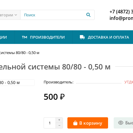
+7 (4872) 
тегории
info@prom
ЦИИ
ПРОИЗВОДИТЕЛИ
ДОСТАВКА И ОПЛАТА
истемы 80/80 - 0,50 м
льной системы 80/80 - 0,50 м
Производитель:
УТД
500 ₽
Бы
В корзину