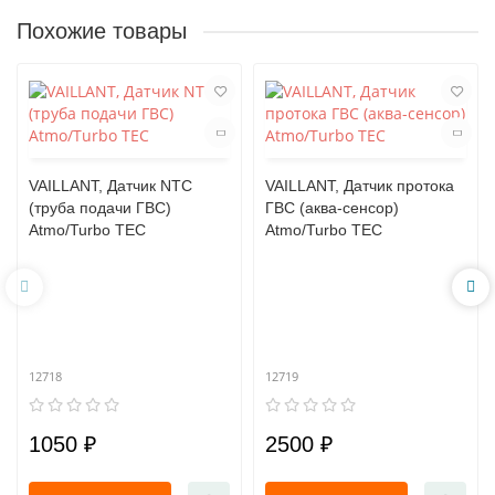
Похожие товары
VAILLANT, Датчик NTC
VAILLANT, Датчик протока
(труба подачи ГВС)
ГВС (аква-сенсор)
Atmo/Turbo TEC
Atmo/Turbo TEC
12718
12719
1050 ₽
2500 ₽