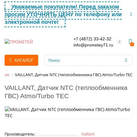
Уважаемые покупатели! Перед заказом
просим УТОЧНЯТЬ ЦЕНУ по телефону или
электронной почте!
+7 (4872) 33-42-32
info@prometey71.ru
0
КАТАЛОГ
ующие
VAILLANT, Датчик NTC (теплообменника ГВС) Atmo/Turbo TEC
VAILLANT, Датчик NTC (теплообменника
ГВС) Atmo/Turbo TEC
Производитель:
Vaillant