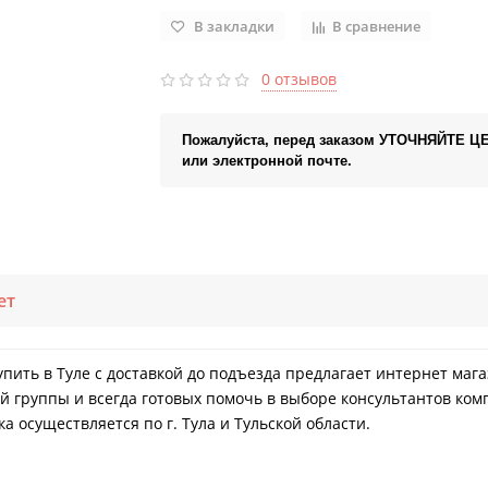
В закладки
В сравнение
0 отзывов
Пожалуйста, перед заказом УТОЧНЯЙТЕ Ц
или электронной почте.
ет
упить в Туле с доставкой до подъезда предлагает интернет ма
й группы и всегда готовых помочь в выборе консультантов ком
а осуществляется по г. Тула и Тульской области.