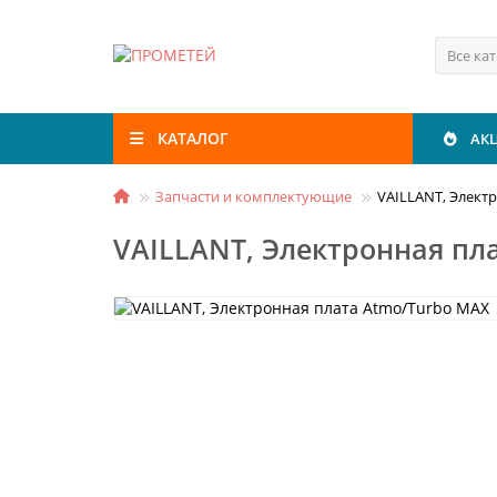
Все ка
КАТАЛОГ
АК
Запчасти и комплектующие
VAILLANT, Элект
VAILLANT, Электронная пл