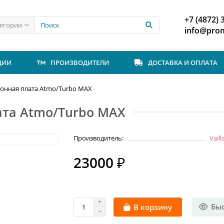
+7 (4872) 
тегории
info@prom
ЦИИ
ПРОИЗВОДИТЕЛИ
ДОСТАВКА И ОПЛАТА
ронная плата Atmo/Turbo MAX
ата Atmo/Turbo MAX
Производитель:
Vaill
23000 ₽
Бы
В корзину