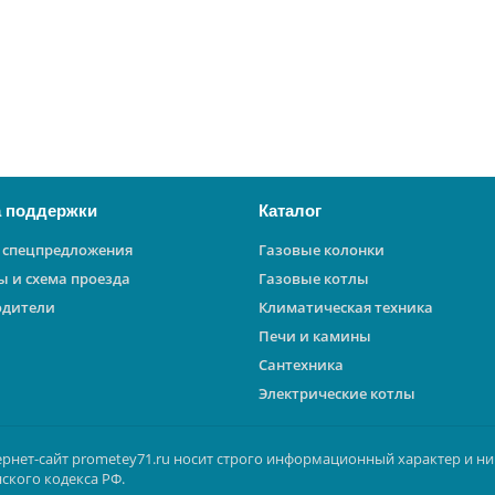
 поддержки
Каталог
 спецпредложения
Газовые колонки
ы и схема проезда
Газовые котлы
одители
Климатическая техника
Печи и камины
Сантехника
Электрические котлы
ернет-сайт prometey71.ru носит строго информационный характер и ни
ского кодекса РФ.