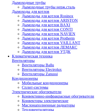
Дымоходные трубы
Дымоходные трубы нерж.сталь
Дымоходы для котлов
Дымоходы для котлов Rosinox
Дымоходы для котлов ARISTON
Дымоходы для котлов BAXI
Дымоходы для котлов CONTI
Дымоходы для котлов NAVIEN
Дымоходы для котлов Protherm
Дымоходы для котлов VAILLANT
Дымоходы для котлов ЛЕМАКС
Дымоходы для котлов УТДК
Климатическая техника
Вентиляторы
Вентиляторы Ballu
Вентиляторы Electrolux
Вентиляторы Zanussi
Кондиционеры
Мобильные кондиционеры
Сплит-системы
Электрические обогреватели
Конвективно-инфракрасные обогреватели
Конвекторы электрические
Маслонаполненные радиаторы
Тепловентиляторы