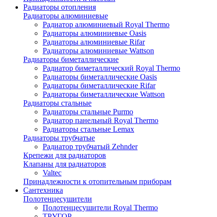
Радиаторы отопления
Радиаторы алюминиевые
Радиатор алюминиевый Royal Thermo
Радиаторы алюминиевые Oasis
Радиаторы алюминиевые Rifar
Радиаторы алюминиевые Wattson
Радиаторы биметаллические
Радиатор биметаллический Royal Thermo
Радиаторы биметаллические Oasis
Радиаторы биметаллические Rifar
Радиаторы биметаллические Wattson
Радиаторы стальные
Радиаторы стальные Purmo
Радиатор панельный Royal Thermo
Радиаторы стальные Lemax
Радиаторы трубчатые
Радиатор трубчатый Zehnder
Крепежи для радиаторов
Клапаны для радиаторов
Valtec
Принадлежности к отопительным приборам
Сантехника
Полотенцесушители
Полотенцесушители Royal Thermo
ТРУГОР