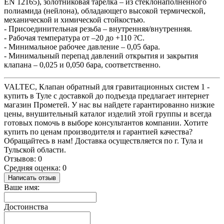
EN 12165), золотниковая тарелка – из стеклонаполненного
полиамида (нейлона), обладающего высокой термической,
механической и химической стойкостью.
- Присоединительная резьба – внутренняя/внутренняя.
- Рабочая температура от –20 до +110 ?С.
- Минимальное рабочее давление – 0,05 бара.
- Минимальный перепад давлений открытия и закрытия
клапана – 0,025 и 0,050 бара, соответственно.
VALTEC, Клапан обратный для гравитационных систем 1 -
купить в Туле с доставкой до подъезда предлагает интернет
магазин Прометей. У нас вы найдете гарантированно низкие
цены, внушительный каталог изделий этой группы и всегда
готовых помочь в выборе консультантов компании. Хотите
купить по ценам производителя и гарантией качества?
Обращайтесь в нам! Доставка осуществляется по г. Тула и
Тульской области.
Отзывов: 0
Средняя оценка: 0
Написать отзыв
Ваше имя:
Достоинства