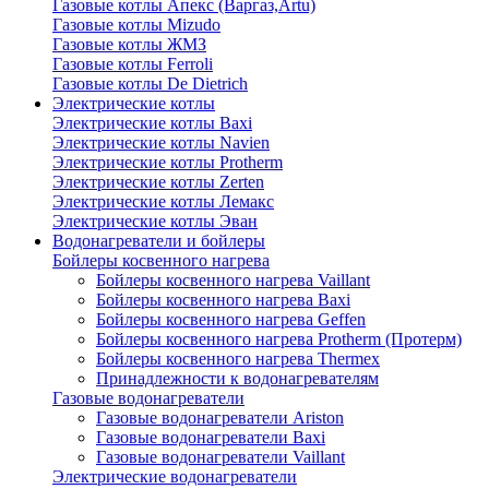
Газовые котлы Апекс (Варгаз,Artu)
Газовые котлы Mizudo
Газовые котлы ЖМЗ
Газовые котлы Ferroli
Газовые котлы De Dietrich
Электрические котлы
Электрические котлы Baxi
Электрические котлы Navien
Электрические котлы Protherm
Электрические котлы Zerten
Электрические котлы Лемакс
Электрические котлы Эван
Водонагреватели и бойлеры
Бойлеры косвенного нагрева
Бойлеры косвенного нагрева Vaillant
Бойлеры косвенного нагрева Baxi
Бойлеры косвенного нагрева Geffen
Бойлеры косвенного нагрева Protherm (Протерм)
Бойлеры косвенного нагрева Thermex
Принадлежности к водонагревателям
Газовые водонагреватели
Газовые водонагреватели Ariston
Газовые водонагреватели Baxi
Газовые водонагреватели Vaillant
Электрические водонагреватели