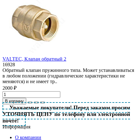
VALTEC, Клапан обратный 2
16928
Обратный клапан пружинного типа. Может устанавливаться
в любом положении (гидравлические характеристики не
меняются) и не имеет тр..
2000 ₽
В корзину
Уважаемые покупатели! Перед заказом просим
УТОЧНЯТЬ ЦЕНУ по телефону или электронной
почте!
Информация
О компании