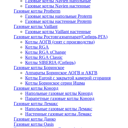
Газовые котлы Navien напольные
Газовые котлы Navien настенные
Газовые котлы Protherm
Газовые котлы напольные Proterm
Газовые котлы настенные Proterm
Газовые котлы Vaillant
Газовые котлы Vaillant настенные
Газовые котлы Ростовгазоаппарат(Сибирь,РГА)
Котлы АОГВ (снят с производства)
Котлы RGA
Котлы RGA xChange
Котлы RGA Classic
Котлы SIBERIA (Сибирь)
Газовые котлы Боринское
Аппараты Боринское АОГВ и АКГВ
Котлы Eurosit с закрытой камерой сгорания
Котлы Боринское серии Ишма
Газовые котлы Конорд
Напольные газовые котлы Конорд
Парапетные газовые котлы Конорд
Газовые котлы Лемакс
Напольные газовые котлы Лемакс
Настенные газовые котлы Лемакс
Газовые котлы Данко
Газовые котлы Oasis