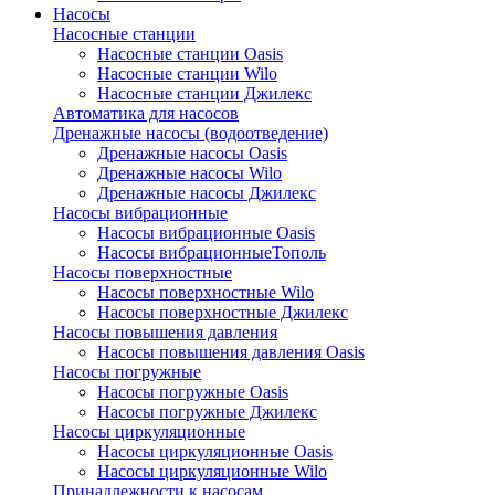
Насосы
Насосные станции
Насосные станции Oasis
Насосные станции Wilo
Насосные станции Джилекс
Автоматика для насосов
Дренажные насосы (водоотведение)
Дренажные насосы Oasis
Дренажные насосы Wilo
Дренажные насосы Джилекс
Насосы вибрационные
Насосы вибрационные Oasis
Насосы вибрационныеТополь
Насосы поверхностные
Насосы поверхностные Wilo
Насосы поверхностные Джилекс
Насосы повышения давления
Насосы повышения давления Oasis
Насосы погружные
Насосы погружные Oasis
Насосы погружные Джилекс
Насосы циркуляционные
Насосы циркуляционные Oasis
Насосы циркуляционные Wilo
Принадлежности к насосам