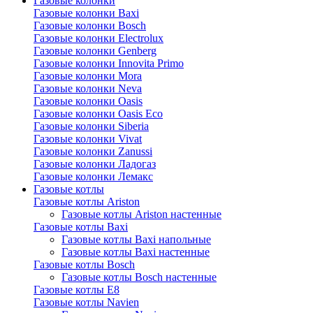
Газовые колонки
Газовые колонки Baxi
Газовые колонки Bosch
Газовые колонки Electrolux
Газовые колонки Genberg
Газовые колонки Innovita Primo
Газовые колонки Mora
Газовые колонки Neva
Газовые колонки Oasis
Газовые колонки Oasis Eco
Газовые колонки Siberia
Газовые колонки Vivat
Газовые колонки Zanussi
Газовые колонки Ладогаз
Газовые колонки Лемакс
Газовые котлы
Газовые котлы Ariston
Газовые котлы Ariston настенные
Газовые котлы Baxi
Газовые котлы Baxi напольные
Газовые котлы Baxi настенные
Газовые котлы Bosch
Газовые котлы Bosch настенные
Газовые котлы E8
Газовые котлы Navien