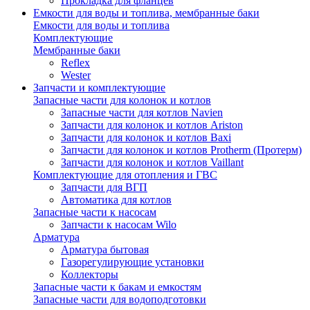
Прокладка для фланцев
Емкости для воды и топлива, мембранные баки
Емкости для воды и топлива
Комплектующие
Мембранные баки
Reflex
Wester
Запчасти и комплектующие
Запасные части для колонок и котлов
Запасные части для котлов Navien
Запчасти для колонок и котлов Ariston
Запчасти для колонок и котлов Baxi
Запчасти для колонок и котлов Protherm (Протерм)
Запчасти для колонок и котлов Vaillant
Комплектующие для отопления и ГВС
Запчасти для ВГП
Автоматика для котлов
Запасные части к насосам
Запчасти к насосам Wilo
Арматура
Арматура бытовая
Газорегулирующие установки
Коллекторы
Запасные части к бакам и емкостям
Запасные части для водоподготовки