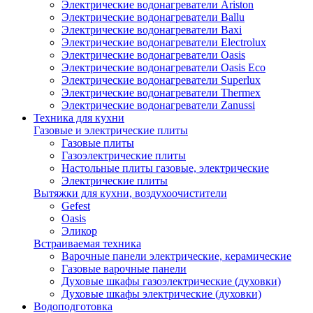
Электрические водонагреватели Ariston
Электрические водонагреватели Ballu
Электрические водонагреватели Baxi
Электрические водонагреватели Electrolux
Электрические водонагреватели Oasis
Электрические водонагреватели Oasis Eco
Электрические водонагреватели Superlux
Электрические водонагреватели Thermex
Электрические водонагреватели Zanussi
Техника для кухни
Газовые и электрические плиты
Газовые плиты
Газоэлектрические плиты
Настольные плиты газовые, электрические
Электрические плиты
Вытяжки для кухни, воздухоочистители
Gefest
Oasis
Эликор
Встраиваемая техника
Варочные панели электрические, керамические
Газовые варочные панели
Духовые шкафы газоэлектрические (духовки)
Духовые шкафы электрические (духовки)
Водоподготовка