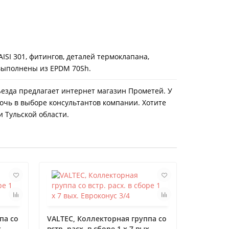
ISI 301, фитингов, деталей термоклапана,
 выполнены из EPDM 70Sh.
одъезда предлагает интернет магазин Прометей. У
очь в выборе консультантов компании. Хотите
и Тульской области.
па со
VALTEC, Коллекторная группа со
.
встр. расх. в сборе 1 х 7 вых.