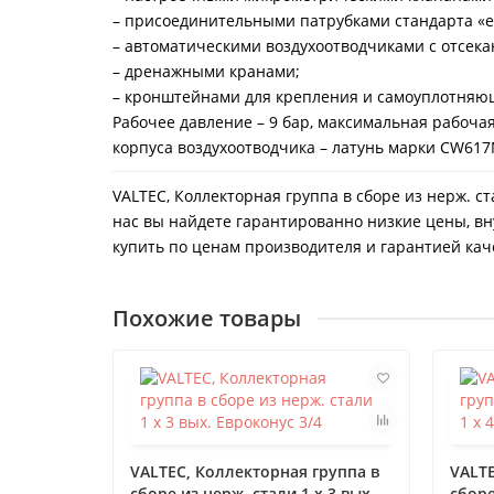
– присоединительными патрубками стандарта «е
– автоматическими воздухоотводчиками с отсе
– дренажными кранами;
– кронштейнами для крепления и самоуплотняю
Рабочее давление – 9 бар, максимальная рабочая
корпуса воздухоотводчика – латунь марки CW61
VALTEC, Коллекторная группа в сборе из нерж. ст
нас вы найдете гарантированно низкие цены, вн
купить по ценам производителя и гарантией каче
Похожие товары
VALTEC, Коллекторная группа в
VALTE
сборе из нерж. стали 1 х 3 вых.
сборе