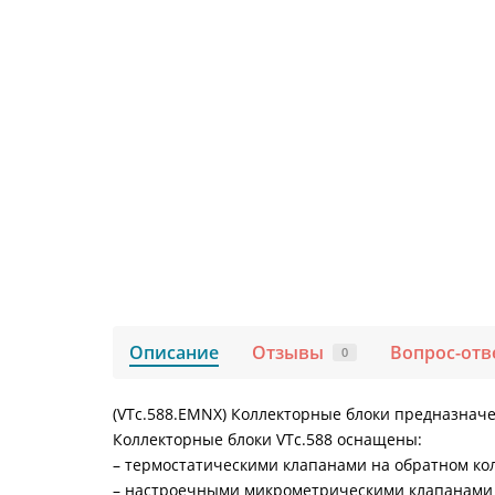
Описание
Отзывы
Вопрос-отв
0
(VTc.588.EMNX) Коллекторные блоки предназнач
Коллекторные блоки VTс.588 оснащены:
– термостатическими клапанами на обратном ко
– настроечными микрометрическими клапанами 