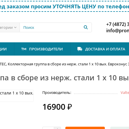
д заказом просим УТОЧНЯТЬ ЦЕНУ по телефон
+7 (4872) 
тегории
info@prom
ЦИИ
ПРОИЗВОДИТЕЛИ
ДОСТАВКА И ОПЛАТА
TEC, Коллекторная группа в сборе из нерж. стали 1 х 10 вых. Евроконус 
а в сборе из нерж. стали 1 х 10 вы
Производитель:
Valt
16900 ₽