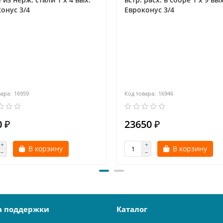
онус 3/4
Eвроконус 3/4
16959
16946
 ₽
23650 ₽
В корзину
В корзину
а поддержки
Каталог