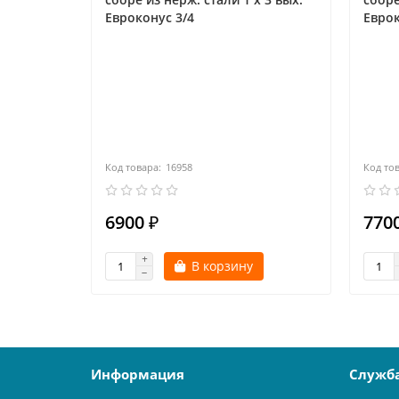
Евроконус 3/4
Еврок
16958
6900 ₽
7700
В корзину
Информация
Служб