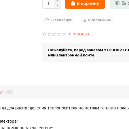
Бы
В корзину
В закладки
В сравнение
0 отзывов
Пожалуйста, перед заказом УТОЧНЯЙТЕ 
или электронной почте.
ет
0
ены для распределения теплоносителя по петлям теплого пола 
ллекторе;
на подающем коллекторе;