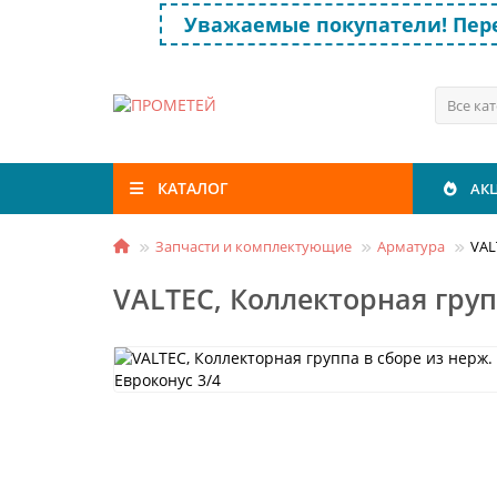
Уважаемые покупатели! Пере
Все ка
КАТАЛОГ
АК
Запчасти и комплектующие
Арматура
VAL
VALTEC, Коллекторная групп