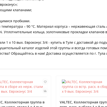
вроконус»;
кающими клапанами;
щимися пробками.
 температура – 90 °С. Материал корпуса – нержавеющая сталь A
7N. Уплотнительные кольца, золотниковые прокладки клапанов
али 1 х 10 вых. Евроконус 3/4 - купить в Туле с доставкой до п
ушительный каталог изделий этой группы и всегда готовых пом
ства? Обращайтесь в нам! Доставка осуществляется по г. Тула 
C, Коллекторная группа в
VALTEC, Коллекторная груп
 из нерж. стали 1 х 4 вых.
встр. расх. в сборе 1 х 9 вых