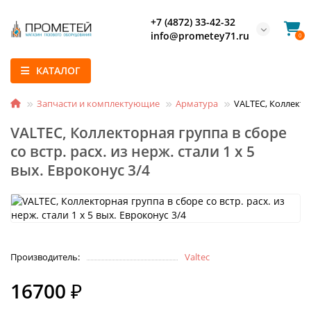
+7 (4872) 33-42-32
info@prometey71.ru
0
КАТАЛОГ
Запчасти и комплектующие
Арматура
VALTEC, Коллектор
VALTEC, Коллекторная группа в сборе
со встр. расх. из нерж. стали 1 х 5
вых. Eвроконус 3/4
Производитель:
Valtec
16700 ₽