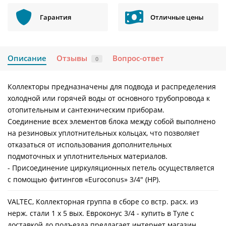
Гарантия
Отличные цены
Описание
Отзывы
Вопрос-ответ
0
Коллекторы предназначены для подвода и распределения
холодной или горячей воды от основного трубопровода к
отопительным и сантехническим приборам.
Соединение всех элементов блока между собой выполнено
на резиновых уплотнительных кольцах, что позволяет
отказаться от использования дополнительных
подмоточных и уплотнительных материалов.
- Присоединение циркуляционных петель осуществляется
с помощью фитингов «Euroconus» 3/4" (НР).
VALTEC, Коллекторная группа в сборе со встр. расх. из
нерж. стали 1 х 5 вых. Eвроконус 3/4 - купить в Туле с
доставкой до подъезда предлагает интернет магазин