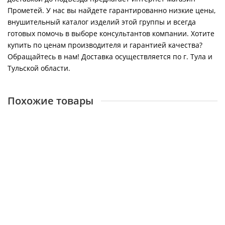
Прометей. У нас вы найдете гарантированно низкие цены,
внушительный каталог изделий этой группы и всегда
готовых помочь в выборе консультантов компании. Хотите
купить по ценам производителя и гарантией качества?
Обращайтесь в нам! Доставка осуществляется по г. Тула и
Тульской области.
Похожие товары
VALTEC, Коллекторная группа в сборе со встр. расх. из
нерж. стали 1 х 6 вых. Eвроконус 3/4
16969