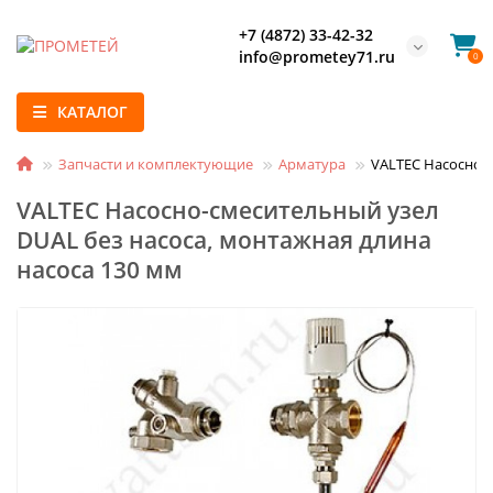
+7 (4872) 33-42-32
info@prometey71.ru
0
КАТАЛОГ
Запчасти и комплектующие
Арматура
VALTEC Насосно-с
VALTEC Насосно-смесительный узел
DUAL без насоса, монтажная длина
насоса 130 мм