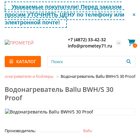
Уважаемые покупатели! Перед заказом
просим УТОЧНЯТЬ ЦЕНУ по телефону или
электронной почте!
+7 (4872) 33-42-32
info@prometey71.ru
0
КАТАЛОГ
одонагреватели и бойлеры
Водонагреватель Ballu BWH/S 30 Proof
Водонагреватель Ballu BWH/S 30
Proof
Производитель:
Ballu