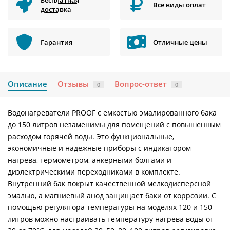
Бесплатная
Все виды оплат
доставка
Гарантия
Отличные цены
Описание
Отзывы
Вопрос-ответ
0
0
Водонагреватели PROOF с емкостью эмалированного бака
до 150 литров незаменимы для помещений с повышенным
расходом горячей воды. Это функциональные,
экономичные и надежные приборы с индикатором
нагрева, термометром, анкерными болтами и
диэлектрическими переходниками в комплекте.
Внутренний бак покрыт качественной мелкодисперсной
эмалью, а магниевый анод защищает баки от коррозии. С
помощью регулятора температуры на моделях 120 и 150
литров можно настраивать температуру нагрева воды от