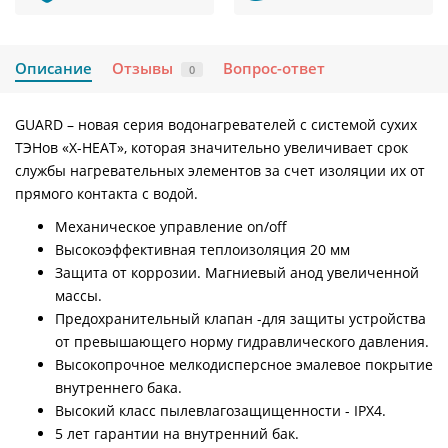
Описание
Отзывы
Вопрос-ответ
0
GUARD – новая серия водонагревателей с системой сухих
ТЭНов «X-HEAT», которая значительно увеличивает срок
службы нагревательных элементов за счет изоляции их от
прямого контакта с водой.
Механическое управление on/off
Высокоэффективная теплоизоляция 20 мм
Защита от коррозии. Магниевый анод увеличенной
массы.
Предохранительный клапан -для защиты устройства
от превышающего норму гидравлического давления.
Высокопрочное мелкодисперсное эмалевое покрытие
внутреннего бака.
Высокий класс пылевлагозащищенности - IPX4.
5 лет гарантии на внутренний бак.