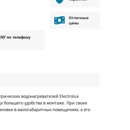
Отличные
цены
ЕНУ по телефону
трических водонагревателей Electrolux
е большего удобства в монтаже. При своих
ановки в малогабаритных помещениях, а его