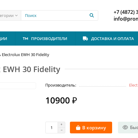
+7 (4872) 
тегории
info@prom
ЦИИ
ПРОИЗВОДИТЕЛИ
ДОСТАВКА И ОПЛАТА
Electrolux EWH 30 Fidelity
 EWH 30 Fidelity
Производитель:
Elec
10900 ₽
Бы
В корзину