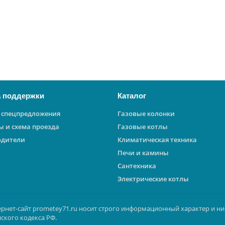
 поддержки
Каталог
 спецпредложения
Газовые колонки
ы и схема проезда
Газовые котлы
одители
Климатическая техника
Печи и камины
Сантехника
Электрические котлы
ернет-сайт prometey71.ru носит строго информационный характер и ни
ского кодекса РФ.