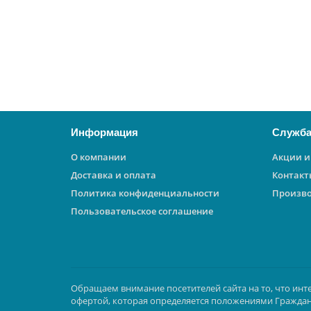
13800 ₽
В корзину
Информация
Служба
О компании
Акции и
Доставка и оплата
Контакт
Политика конфиденциальности
Произв
Пользовательское соглашение
Обращаем внимание посетителей сайта на то, что инт
офертой, которая определяется положениями Граждан