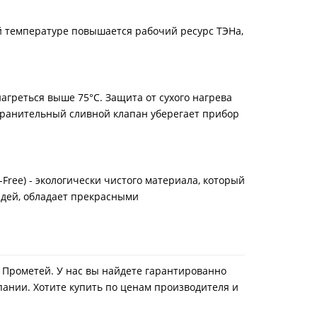
ой температуре повышается рабочий ресурс ТЭНа,
агреться выше 75°C. Защита от сухого нагрева
охранительный сливной клапан уберегает прибор
ree) - экологически чистого материала, который
юдей, обладает прекрасными
ин Прометей. У нас вы найдете гарантированно
пании. Хотите купить по ценам производителя и