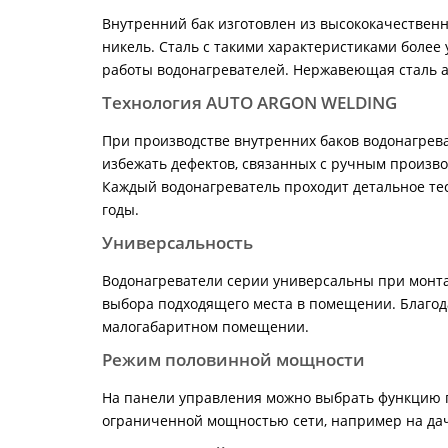
Внутренний бак изготовлен из высококачествен
никель. Сталь с такими характеристиками более
работы водонагревателей. Нержавеющая сталь а
Технология AUTO ARGON WELDING
При производстве внутренних баков водонагрева
избежать дефектов, связанных с ручным произво
Каждый водонагреватель проходит детальное тес
годы.
Универсальность
Водонагреватели серии универсальны при монтаж
выбора подходящего места в помещении. Благода
малогабаритном помещении.
Режим половинной мощности
На панели управления можно выбрать функцию п
ограниченной мощностью сети, например на дач