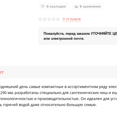
В закладки
В сравнение
0 отзывов
Пожалуйста, перед заказом УТОЧНЯЙТЕ Ц
или электронной почте.
ет
 сегодняшний день самые компактные в ассортиментном ряду элек
290 мм, разработаны специально для сантехнических ниш и ещ
технологичностью и производительностью. Он идеален для уст
ть горячей водой даже относительно большую семью.