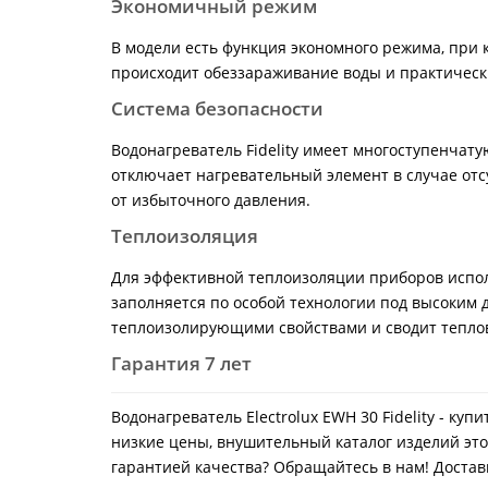
Экономичный режим
В модели есть функция экономного режима, при 
происходит обеззараживание воды и практически
Система безопасности
Водонагреватель Fidelity имеет многоступенчату
отключает нагревательный элемент в случае отс
от избыточного давления.
Теплоизоляция
Для эффективной теплоизоляции приборов исполь
заполняется по особой технологии под высоким
теплоизолирующими свойствами и сводит теплов
Гарантия 7 лет
Водонагреватель Electrolux EWH 30 Fidelity - ку
низкие цены, внушительный каталог изделий это
гарантией качества? Обращайтесь в нам! Доставк