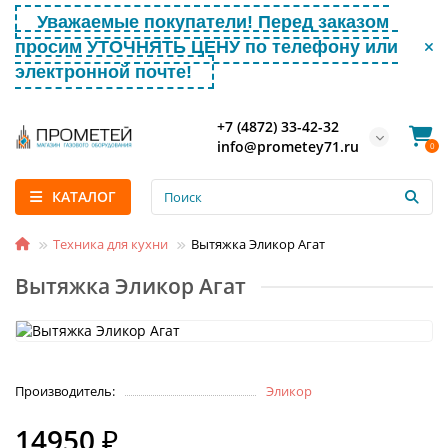
Уважаемые покупатели! Перед заказом
просим УТОЧНЯТЬ ЦЕНУ по телефону или
электронной почте!
+7 (4872) 33-42-32
info@prometey71.ru
0
КАТАЛОГ
Техника для кухни
Вытяжка Эликор Агат
Вытяжка Эликор Агат
Производитель:
Эликор
14950 ₽