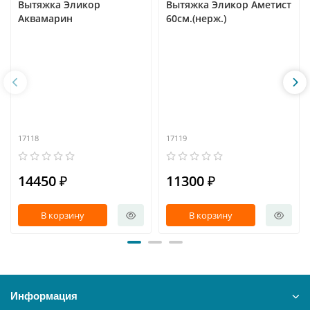
Вытяжка Эликор
Вытяжка Эликор Аметист
Аквамарин
60см.(нерж.)
17118
17119
14450 ₽
11300 ₽
В корзину
В корзину
Информация