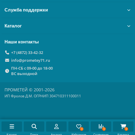
Служба поддержки
Каталог
Наши контакты
+7 (4872) 33-42-32
info@prometey71.ru
ПН-СБ с 09-00 до 18-00
ВС выходной
ПРОМЕТЕЙ © 2001-2026
ИП Фролов Д.М. ОГРНИП 304710311100011
0
0
0
Каталог
Поиск
Аккаунт
Избранное
Сравнение
Корзина