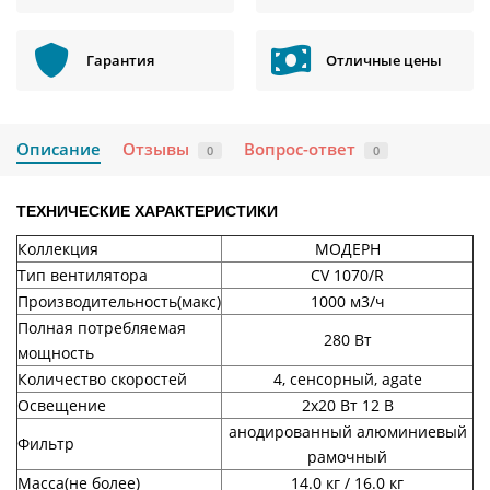
Гарантия
Отличные цены
Описание
Отзывы
Вопрос-ответ
0
0
ТЕХНИЧЕСКИЕ ХАРАКТЕРИСТИКИ
Коллекция
МОДЕРН
Тип вентилятора
CV 1070/R
Производительность(макс)
1000 м3/ч
Полная потребляемая
280 Вт
мощность
Количество скоростей
4, сенсорный, agate
Освещение
2x20 Вт 12 В
анодированный алюминиевый
Фильтр
рамочный
Масса(не более)
14.0 кг / 16.0 кг