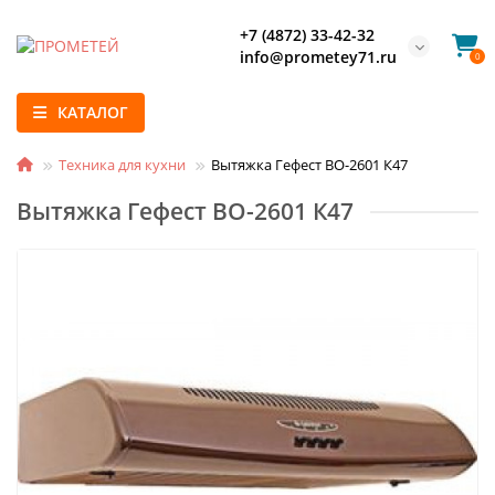
+7 (4872) 33-42-32
info@prometey71.ru
0
КАТАЛОГ
Техника для кухни
Вытяжка Гефест ВО-2601 К47
Вытяжка Гефест ВО-2601 К47