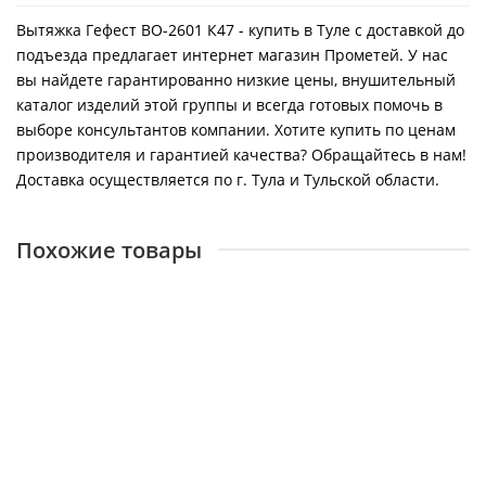
Вытяжка Гефест ВО-2601 К47 - купить в Туле с доставкой до
подъезда предлагает интернет магазин Прометей. У нас
вы найдете гарантированно низкие цены, внушительный
каталог изделий этой группы и всегда готовых помочь в
выборе консультантов компании. Хотите купить по ценам
производителя и гарантией качества? Обращайтесь в нам!
Доставка осуществляется по г. Тула и Тульской области.
Похожие товары
Вытяжка выдвиж.блок ЭЛИКОР 60 двухмотор. (нерж.)
17149
4800 ₽