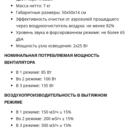
Масса нетто: 7 кг
Габаритные размеры: 50х50х14 см
Эффективность очистки от аэрозолей прошедшего
через воздухоочиститель воздуха: не менее 82%
Уровень звука в форсированном режиме: не более 65
дБА
Мощность узла освещения: 2х25 Вт
НОМИНАЛЬНАЯ ПОТРЕБЛЯЕМАЯ МОЩНОСТЬ
ВЕНТИЛЯТОРА
В 1 режиме: 85 Вт
Во 2 режиме: 100 Вт
В 3 режиме: 135 Вт
ВОЗДУХОПРОИЗВОДИТЕЛЬНОСТЬ В ВЫТЯЖНОМ
РЕЖИМЕ
В 1 режиме: 150 м3/ч ± 15%
Во 2 режиме: 200 м3/ч ± 15%
В 3 режиме: 300 м3/ч ± 15%