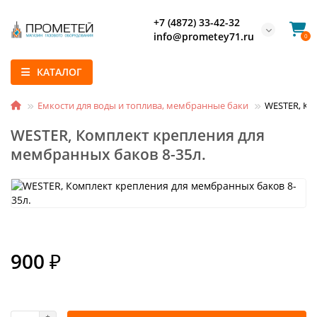
+7 (4872) 33-42-32
info@prometey71.ru
0
КАТАЛОГ
Емкости для воды и топлива, мембранные баки
WESTER, Ко
WESTER, Комплект крепления для
мембранных баков 8-35л.
900 ₽