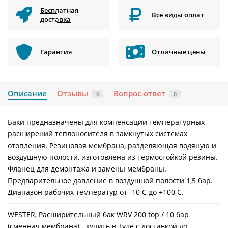
Бесплатная
Все виды оплат
доставка
Гарантия
Отличные цены
Описание
Отзывы
Вопрос-ответ
0
0
Баки предназначены для компенсации температурных
расширений теплоносителя в замкнутых системах
отопления. Резиновая мембрана, разделяющая водяную и
воздушную полости, изготовлена из термостойкой резины.
Фланец для демонтажа и замены мембраны.
Предварительное давление в воздушной полости 1,5 бар.
Диапазон рабочих температур от -10 С до +100 С.
WESTER, Расширительный бак WRV 200 top / 10 бар
(сменная мембрана) - купить в Туле с доставкой до