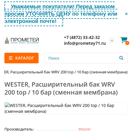
Уважаемые покупатели! Перед заказом
просим УТОЧНЯТЬ ЦЕНУ по телефону или
электронной почте!
+7 (4872) 33-42-32
info@prometey71.ru
0
КАТАЛОГ
STER, Расширительный бак WRV 200 top / 10 бар (сменная мембрана)
WESTER, Расширительный бак WRV
200 top / 10 бар (сменная мембрана)
Производитель:
Wester