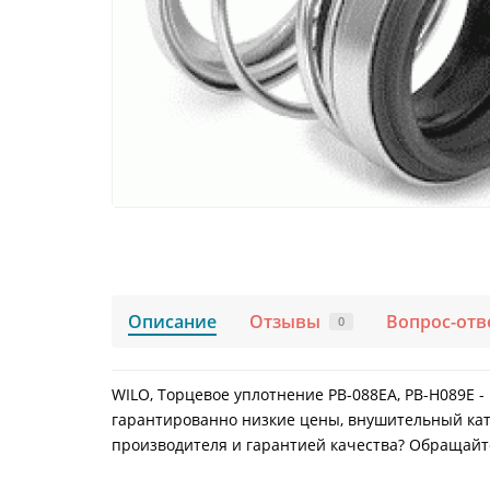
Описание
Отзывы
Вопрос-отв
0
WILO, Торцевое уплотнение PB-088EA, PB-H089E -
гарантированно низкие цены, внушительный ката
производителя и гарантией качества? Обращайтес