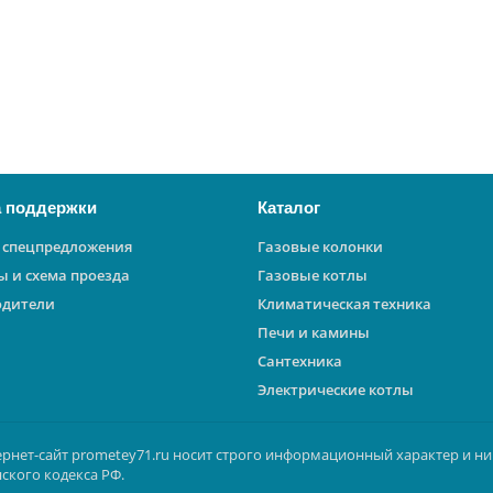
 поддержки
Каталог
 спецпредложения
Газовые колонки
ы и схема проезда
Газовые котлы
одители
Климатическая техника
Печи и камины
Сантехника
Электрические котлы
ернет-сайт prometey71.ru носит строго информационный характер и ни
ского кодекса РФ.