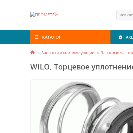
Все ка
КАТАЛОГ
АК
Запчасти и комплектующие
Запасные части 
WILO, Торцевое уплотнение