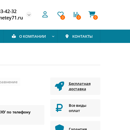
33-42-32
etey71.ru
0
0
0
О КОМПАНИИ
КОНТАКТЫ
сравнение
Бесплатная
доставка
Все виды
оплат
ЕНУ по телефону
Гарантия