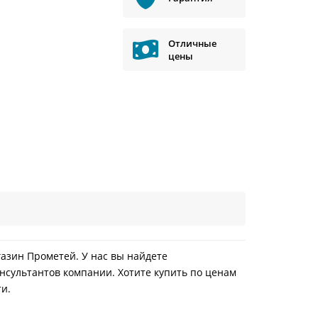
Отличные
цены
газин Прометей. У нас вы найдете
нсультантов компании. Хотите купить по ценам
ти.