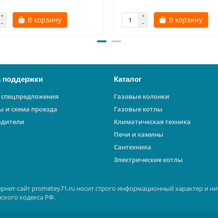
В корзину
В корзину
 поддержки
Каталог
 спецпредложения
Газовые колонки
ы и схема проезда
Газовые котлы
одители
Климатическая техника
Печи и камины
Сантехника
Электрические котлы
ернет-сайт prometey71.ru носит строго информационный характер и ни
ского кодекса РФ.