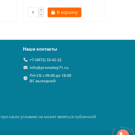
В корзину
Наши контакты
+7 (4872) 33-42-32
info@prometey71.ru
ПН-СБ с 09-00 до 18-00
ВС выходной
 при каких условиях не может являться публичной