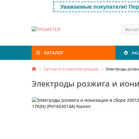
Уважаемые покупатели! Пер
Все ка
КАТАЛОГ
АК
Запчасти и комплектующие
Электроды розжиг
Электроды розжига и иониз