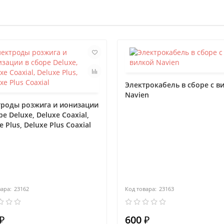
Электрокабель в сборе с в
Navien
троды розжига и ионизации
ре Deluxe, Deluxe Coaxial,
e Plus, Deluxe Plus Coaxial
23162
23163
₽
600 ₽