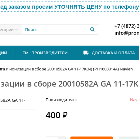
ед заказом просим УТОЧНЯТЬ ЦЕНУ по телефону 
+7 (4872) 
тегории
info@prom
ЦИИ
ПРОИЗВОДИТЕЛИ
ДОСТАВКА И ОПЛАТА
а и ионизации в сборе 20010582A GA 11-17K(N) (PH1603014A) Navien
ации в сборе 20010582A GA 11-17K(
Производитель:
Navi
400 ₽