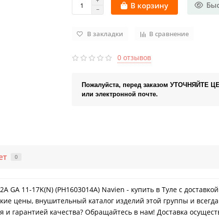
Бы
В корзину
В закладки
В сравнение
0 отзывов
Пожалуйста, перед заказом УТОЧНЯЙТЕ Ц
или электронной почте.
ет
0
A GA 11-17K(N) (PH1603014A) Navien - купить в Туле с доставко
кие цены, внушительный каталог изделий этой группы и всегда
 и гарантией качества? Обращайтесь в нам! Доставка осуществл