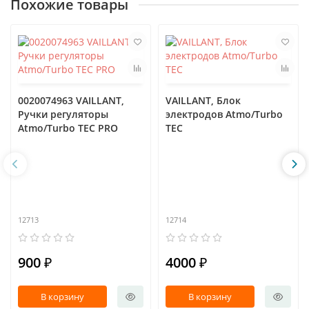
Похожие товары
0020074963 VAILLANT,
VAILLANT, Блок
Ручки регуляторы
электродов Atmo/Turbo
Atmo/Turbo TEC PRO
TEC
12713
12714
900 ₽
4000 ₽
В корзину
В корзину