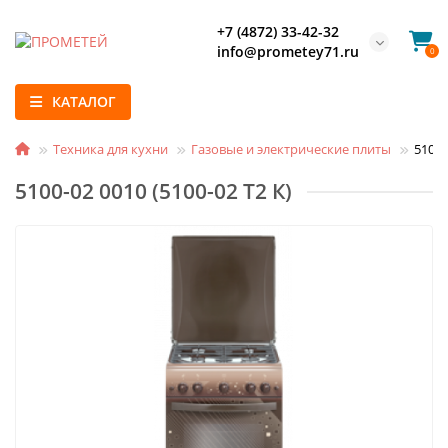
+7 (4872) 33-42-32
info@prometey71.ru
0
КАТАЛОГ
Техника для кухни
Газовые и электрические плиты
5100-
5100-02 0010 (5100-02 Т2 К)