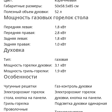
Цвет:
коричневый
Габаритные размеры:
50х58.5х85 см
Полезный объем духовки:
52 л
Мощность газовых горелок стола
Передняя левая:
1,8 кВт
Передняя правая:
2,8 кВт
Задняя левая:
1,8 кВт
Задняя правая:
1,0 кВт
Духовка
Тип:
газовая
Мощность горелки духовки:
3,1 кВт
Мощность гриль-горелки:
1,9 кВт
Особенности
Чугунные решетки
Газ-контроль духовки
Электророзжиг горелок
Электророзжиг горелок
стола, кнопка на панели.
духовки, кнопка на панели.
Гриль-горелка
Подсветка духовки одинарная
Проволочные
Терморегулятор