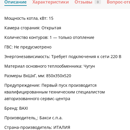
Описание
Характеристики
Отзывы
Вопрос-от
0
Мощность котла, кВт:
15
Камера сгорания:
Открытая
Количество контуров:
1 — только отопление
ГВС:
Не предусмотрено
Энергонезависимость:
Требует подключения к сети 220 В
Материал основного теплообменника:
Чугун
Размеры ВхШхГ, мм:
850х350х520
Предупреждение:
Первый пуск производится
квалифицированным техническим специалистом
авторизованного сервис-центра
Бренд:
BAXI
Производитель_:
Бакси с.п.а.
Страна-производитель:
ИТАЛИЯ