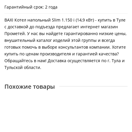
Гарантийный срок:
2 года
BAXI Котел напольный Slim 1.150 i (14,9 кВт) - купить в Туле
с доставкой до подъезда предлагает интернет магазин
Прометей. У нас вы найдете гарантированно низкие цены,
внушительный каталог изделий этой группы и всегда
готовых помочь в выборе консультантов компании. Хотите
купить по ценам производителя и гарантией качества?
Обращайтесь в нам! Доставка осуществляется по г. Тула и
Тульской области.
Похожие товары
BAXI Котел напольный Slim 1.110 HPS (107.9кВт)
14284