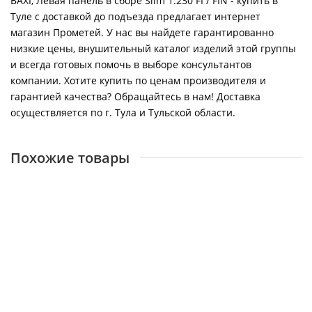
BAXI, Левая панель в сборе Slim 1.230 FI / FIN - купить в
Туле с доставкой до подъезда предлагает интернет
магазин Прометей. У нас вы найдете гарантированно
низкие цены, внушительный каталог изделий этой группы
и всегда готовых помочь в выборе консультантов
компании. Хотите купить по ценам производителя и
гарантией качества? Обращайтесь в нам! Доставка
осуществляется по г. Тула и Тульской области.
Похожие товары
BAXI, Левая панель в сборе Slim 1.300 FI / FIN
14186
3750 ₽