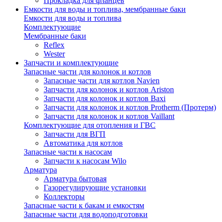
Прокладка для фланцев
Емкости для воды и топлива, мембранные баки
Емкости для воды и топлива
Комплектующие
Мембранные баки
Reflex
Wester
Запчасти и комплектующие
Запасные части для колонок и котлов
Запасные части для котлов Navien
Запчасти для колонок и котлов Ariston
Запчасти для колонок и котлов Baxi
Запчасти для колонок и котлов Protherm (Протерм)
Запчасти для колонок и котлов Vaillant
Комплектующие для отопления и ГВС
Запчасти для ВГП
Автоматика для котлов
Запасные части к насосам
Запчасти к насосам Wilo
Арматура
Арматура бытовая
Газорегулирующие установки
Коллекторы
Запасные части к бакам и емкостям
Запасные части для водоподготовки