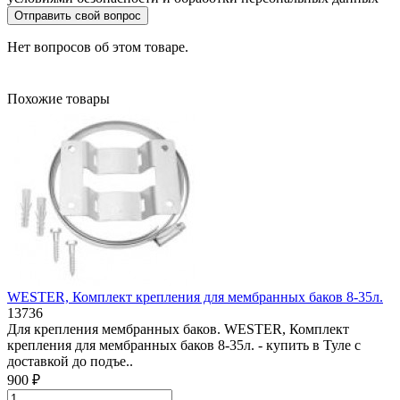
Отправить свой вопрос
Нет вопросов об этом товаре.
Похожие товары
WESTER, Комплект крепления для мембранных баков 8-35л.
13736
Для крепления мембранных баков. WESTER, Комплект
крепления для мембранных баков 8-35л. - купить в Туле с
доставкой до подъе..
900 ₽