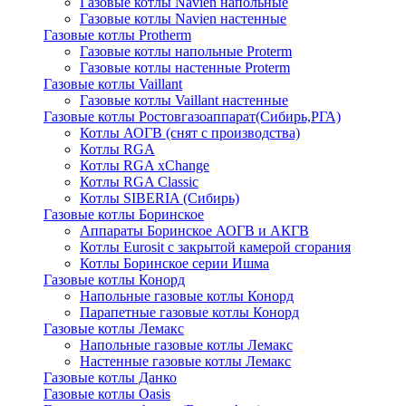
Газовые котлы Navien напольные
Газовые котлы Navien настенные
Газовые котлы Protherm
Газовые котлы напольные Proterm
Газовые котлы настенные Proterm
Газовые котлы Vaillant
Газовые котлы Vaillant настенные
Газовые котлы Ростовгазоаппарат(Сибирь,РГА)
Котлы АОГВ (снят с производства)
Котлы RGA
Котлы RGA xChange
Котлы RGA Classic
Котлы SIBERIA (Сибирь)
Газовые котлы Боринское
Аппараты Боринское АОГВ и АКГВ
Котлы Eurosit с закрытой камерой сгорания
Котлы Боринское серии Ишма
Газовые котлы Конорд
Напольные газовые котлы Конорд
Парапетные газовые котлы Конорд
Газовые котлы Лемакс
Напольные газовые котлы Лемакс
Настенные газовые котлы Лемакс
Газовые котлы Данко
Газовые котлы Oasis