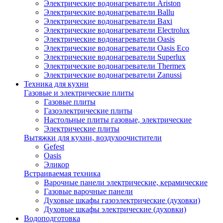
Электрические водонагреватели Ariston
Электрические водонагреватели Ballu
Электрические водонагреватели Baxi
Электрические водонагреватели Electrolux
Электрические водонагреватели Oasis
Электрические водонагреватели Oasis Eco
Электрические водонагреватели Superlux
Электрические водонагреватели Thermex
Электрические водонагреватели Zanussi
Техника для кухни
Газовые и электрические плиты
Газовые плиты
Газоэлектрические плиты
Настольные плиты газовые, электрические
Электрические плиты
Вытяжки для кухни, воздухоочистители
Gefest
Oasis
Эликор
Встраиваемая техника
Варочные панели электрические, керамические
Газовые варочные панели
Духовые шкафы газоэлектрические (духовки)
Духовые шкафы электрические (духовки)
Водоподготовка