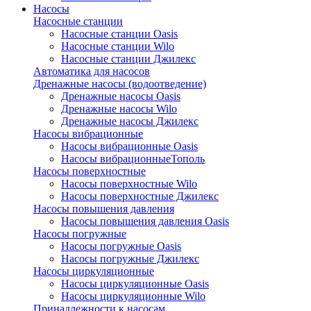
Насосы
Насосные станции
Насосные станции Oasis
Насосные станции Wilo
Насосные станции Джилекс
Автоматика для насосов
Дренажные насосы (водоотведение)
Дренажные насосы Oasis
Дренажные насосы Wilo
Дренажные насосы Джилекс
Насосы вибрационные
Насосы вибрационные Oasis
Насосы вибрационныеТополь
Насосы поверхностные
Насосы поверхностные Wilo
Насосы поверхностные Джилекс
Насосы повышения давления
Насосы повышения давления Oasis
Насосы погружные
Насосы погружные Oasis
Насосы погружные Джилекс
Насосы циркуляционные
Насосы циркуляционные Oasis
Насосы циркуляционные Wilo
Принадлежности к насосам