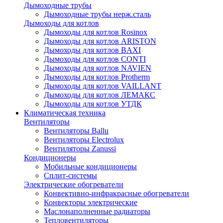
Дымоходные трубы
Дымоходные трубы нерж.сталь
Дымоходы для котлов
Дымоходы для котлов Rosinox
Дымоходы для котлов ARISTON
Дымоходы для котлов BAXI
Дымоходы для котлов CONTI
Дымоходы для котлов NAVIEN
Дымоходы для котлов Protherm
Дымоходы для котлов VAILLANT
Дымоходы для котлов ЛЕМАКС
Дымоходы для котлов УТДК
Климатическая техника
Вентиляторы
Вентиляторы Ballu
Вентиляторы Electrolux
Вентиляторы Zanussi
Кондиционеры
Мобильные кондиционеры
Сплит-системы
Электрические обогреватели
Конвективно-инфракрасные обогреватели
Конвекторы электрические
Маслонаполненные радиаторы
Тепловентиляторы