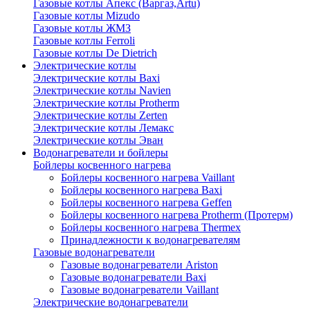
Газовые котлы Апекс (Варгаз,Artu)
Газовые котлы Mizudo
Газовые котлы ЖМЗ
Газовые котлы Ferroli
Газовые котлы De Dietrich
Электрические котлы
Электрические котлы Baxi
Электрические котлы Navien
Электрические котлы Protherm
Электрические котлы Zerten
Электрические котлы Лемакс
Электрические котлы Эван
Водонагреватели и бойлеры
Бойлеры косвенного нагрева
Бойлеры косвенного нагрева Vaillant
Бойлеры косвенного нагрева Baxi
Бойлеры косвенного нагрева Geffen
Бойлеры косвенного нагрева Protherm (Протерм)
Бойлеры косвенного нагрева Thermex
Принадлежности к водонагревателям
Газовые водонагреватели
Газовые водонагреватели Ariston
Газовые водонагреватели Baxi
Газовые водонагреватели Vaillant
Электрические водонагреватели