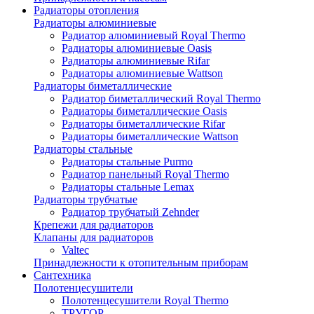
Радиаторы отопления
Радиаторы алюминиевые
Радиатор алюминиевый Royal Thermo
Радиаторы алюминиевые Oasis
Радиаторы алюминиевые Rifar
Радиаторы алюминиевые Wattson
Радиаторы биметаллические
Радиатор биметаллический Royal Thermo
Радиаторы биметаллические Oasis
Радиаторы биметаллические Rifar
Радиаторы биметаллические Wattson
Радиаторы стальные
Радиаторы стальные Purmo
Радиатор панельный Royal Thermo
Радиаторы стальные Lemax
Радиаторы трубчатые
Радиатор трубчатый Zehnder
Крепежи для радиаторов
Клапаны для радиаторов
Valtec
Принадлежности к отопительным приборам
Сантехника
Полотенцесушители
Полотенцесушители Royal Thermo
ТРУГОР