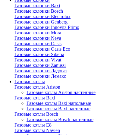
Газовые колонки
Газовые колонки Baxi
Газовые колонки Bosch
Газовые колонки Electrolux
Газовые колонки Genberg
Газовые колонки Innovita Primo
Газовые колонки Mora
Газовые колонки Neva
Газовые колонки Oasis
Газовые колонки Oasis Eco
Газовые колонки Siberia
Газовые колонки Vivat
Газовые колонки Zanussi
Газовые колонки Ладогаз
Газовые колонки Лемакс
Газовые котлы
Газовые котлы Ariston
Газовые котлы Ariston настенные
Газовые котлы Baxi
Газовые котлы Baxi напольные
Газовые котлы Baxi настенные
Газовые котлы Bosch
Газовые котлы Bosch настенные
Газовые котлы E8
Газовые котлы Navien