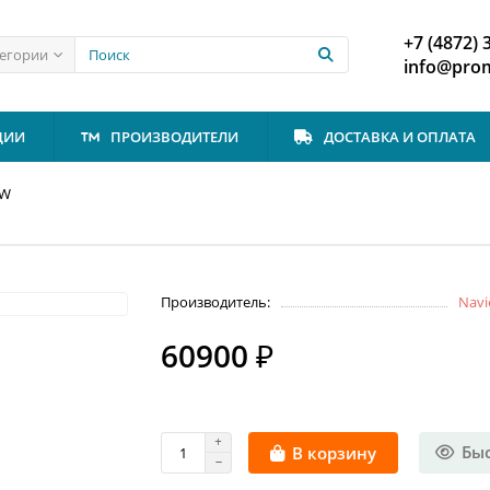
+7 (4872) 
тегории
info@prom
ЦИИ
ПРОИЗВОДИТЕЛИ
ДОСТАВКА И ОПЛАТА
HW
Производитель:
Navi
60900 ₽
Бы
В корзину