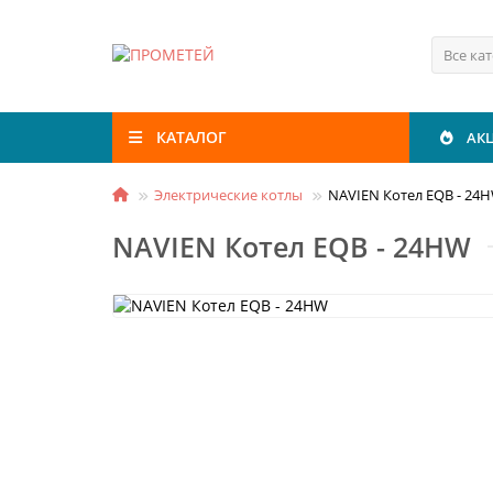
Все ка
КАТАЛОГ
АК
Электрические котлы
NAVIEN Котел EQB - 24
NAVIEN Котел EQB - 24HW