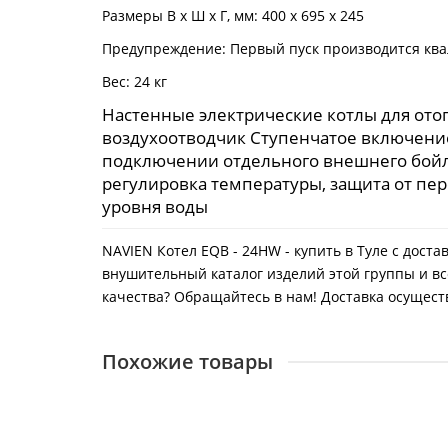
Размеры В х Ш х Г, мм: 400 x 695 x 245
Предупреждение: Первый пуск производится к
Вес: 24 кг
Настенные электрические котлы для от
воздухоотводчик Ступенчатое включени
подключении отдельного внешнего бойлер
регулировка температуры, защита от пер
уровня воды
NAVIEN Котел EQB - 24HW - купить в Туле с дост
внушительный каталог изделий этой группы и вс
качества? Обращайтесь в нам! Доставка осуществл
Похожие товары