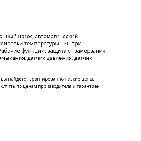
онный насос, автоматический
улировки температуры ГВС при
Рабочие функции: защита от замерзания,
амыкания, датчик давления, датчик
с вы найдете гарантированно низкие цены,
 купить по ценам производителя и гарантией