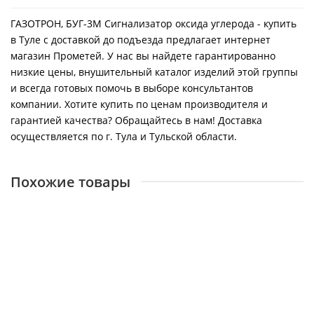
ГАЗОТРОН, БУГ-3М Сигнализатор оксида углерода - купить
в Туле с доставкой до подъезда предлагает интернет
магазин Прометей. У нас вы найдете гарантированно
низкие цены, внушительный каталог изделий этой группы
и всегда готовых помочь в выборе консультантов
компании. Хотите купить по ценам производителя и
гарантией качества? Обращайтесь в нам! Доставка
осуществляется по г. Тула и Тульской области.
Похожие товары
ГАЗОТРОН, Сигнализатор загазованности СИКЗ-15-И-О-1
13600