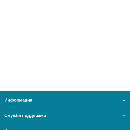
АНАЛИТПРИБОР, Сигнализатор СГГ-6М
13596
17900 ₽
В корзину
Информация
Служба поддержки