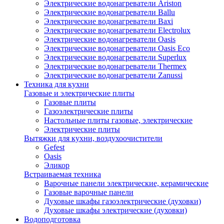
Электрические водонагреватели Ariston
Электрические водонагреватели Ballu
Электрические водонагреватели Baxi
Электрические водонагреватели Electrolux
Электрические водонагреватели Oasis
Электрические водонагреватели Oasis Eco
Электрические водонагреватели Superlux
Электрические водонагреватели Thermex
Электрические водонагреватели Zanussi
Техника для кухни
Газовые и электрические плиты
Газовые плиты
Газоэлектрические плиты
Настольные плиты газовые, электрические
Электрические плиты
Вытяжки для кухни, воздухоочистители
Gefest
Oasis
Эликор
Встраиваемая техника
Варочные панели электрические, керамические
Газовые варочные панели
Духовые шкафы газоэлектрические (духовки)
Духовые шкафы электрические (духовки)
Водоподготовка