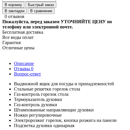
В корзину
Быстрый заказ
В закладки
В сравнение
0 отзывов
Пожалуйста, перед заказом УТОЧНЯЙТЕ ЦЕНУ по
телефону или электронной почте.
Бесплатная доставка
Все виды оплат
Гарантия
Отличные цены
Описание
Отзывы
0
Вопрос-ответ
Выдвижной ящик для посуды и принадлежностей
Стальные решетки горелок стола
Газ-контроль горелок стола
Термоуказатель духовки
Газ-контроль духовки
Штампованные направляющие духовки
Ножки регулировочные
Электророзжиг горелок, кнопка розжига на панели
Подсветка духовки одинарная