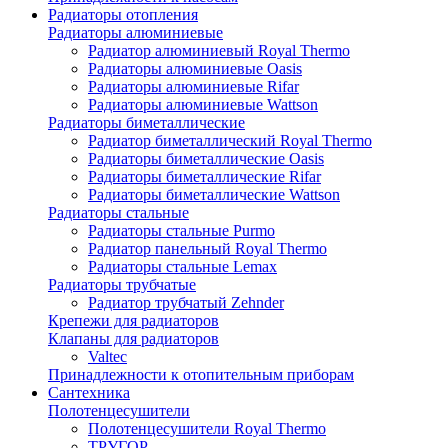
Радиаторы отопления
Радиаторы алюминиевые
Радиатор алюминиевый Royal Thermo
Радиаторы алюминиевые Oasis
Радиаторы алюминиевые Rifar
Радиаторы алюминиевые Wattson
Радиаторы биметаллические
Радиатор биметаллический Royal Thermo
Радиаторы биметаллические Oasis
Радиаторы биметаллические Rifar
Радиаторы биметаллические Wattson
Радиаторы стальные
Радиаторы стальные Purmo
Радиатор панельный Royal Thermo
Радиаторы стальные Lemax
Радиаторы трубчатые
Радиатор трубчатый Zehnder
Крепежи для радиаторов
Клапаны для радиаторов
Valtec
Принадлежности к отопительным приборам
Сантехника
Полотенцесушители
Полотенцесушители Royal Thermo
ТРУГОР