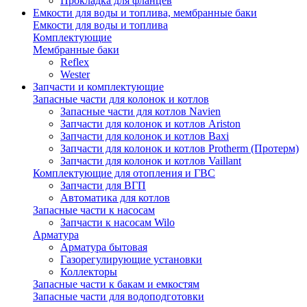
Прокладка для фланцев
Емкости для воды и топлива, мембранные баки
Емкости для воды и топлива
Комплектующие
Мембранные баки
Reflex
Wester
Запчасти и комплектующие
Запасные части для колонок и котлов
Запасные части для котлов Navien
Запчасти для колонок и котлов Ariston
Запчасти для колонок и котлов Baxi
Запчасти для колонок и котлов Protherm (Протерм)
Запчасти для колонок и котлов Vaillant
Комплектующие для отопления и ГВС
Запчасти для ВГП
Автоматика для котлов
Запасные части к насосам
Запчасти к насосам Wilo
Арматура
Арматура бытовая
Газорегулирующие установки
Коллекторы
Запасные части к бакам и емкостям
Запасные части для водоподготовки