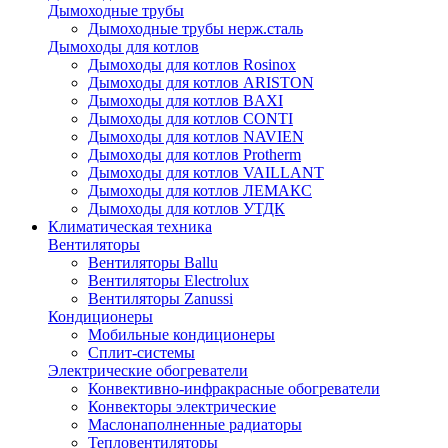
Дымоходные трубы
Дымоходные трубы нерж.сталь
Дымоходы для котлов
Дымоходы для котлов Rosinox
Дымоходы для котлов ARISTON
Дымоходы для котлов BAXI
Дымоходы для котлов CONTI
Дымоходы для котлов NAVIEN
Дымоходы для котлов Protherm
Дымоходы для котлов VAILLANT
Дымоходы для котлов ЛЕМАКС
Дымоходы для котлов УТДК
Климатическая техника
Вентиляторы
Вентиляторы Ballu
Вентиляторы Electrolux
Вентиляторы Zanussi
Кондиционеры
Мобильные кондиционеры
Сплит-системы
Электрические обогреватели
Конвективно-инфракрасные обогреватели
Конвекторы электрические
Маслонаполненные радиаторы
Тепловентиляторы