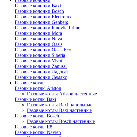
Газовые колонки
Газовые колонки Baxi
Газовые колонки Bosch
Газовые колонки Electrolux
Газовые колонки Genberg
Газовые колонки Innovita Primo
Газовые колонки Mora
Газовые колонки Neva
Газовые колонки Oasis
Газовые колонки Oasis Eco
Газовые колонки Siberia
Газовые колонки Vivat
Газовые колонки Zanussi
Газовые колонки Ладогаз
Газовые колонки Лемакс
Газовые котлы
Газовые котлы Ariston
Газовые котлы Ariston настенные
Газовые котлы Baxi
Газовые котлы Baxi напольные
Газовые котлы Baxi настенные
Газовые котлы Bosch
Газовые котлы Bosch настенные
Газовые котлы E8
Газовые котлы Navien