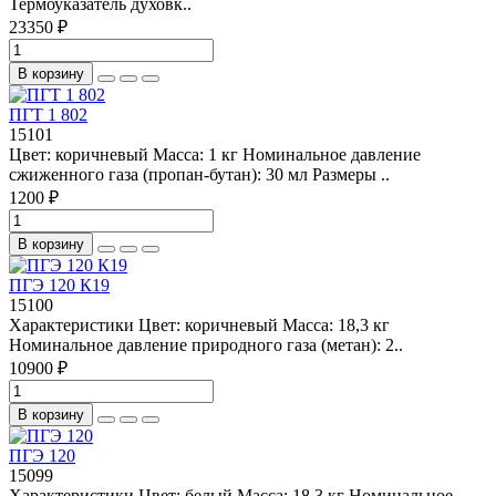
Термоуказатель духовк..
23350 ₽
В корзину
ПГТ 1 802
15101
Цвет: коричневый Масса: 1 кг Номинальное давление
сжиженного газа (пропан-бутан): 30 мл Размеры ..
1200 ₽
В корзину
ПГЭ 120 К19
15100
Характеристики Цвет: коричневый Масса: 18,3 кг
Номинальное давление природного газа (метан): 2..
10900 ₽
В корзину
ПГЭ 120
15099
Характеристики Цвет: белый Масса: 18,3 кг Номинальное