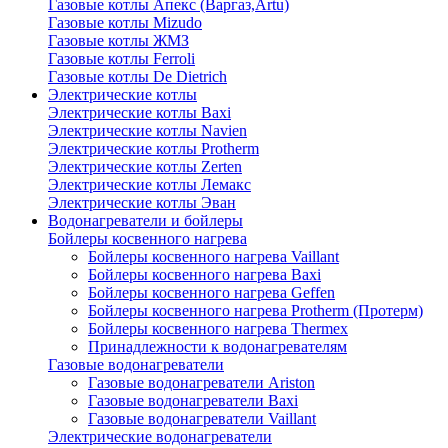
Газовые котлы Апекс (Варгаз,Artu)
Газовые котлы Mizudo
Газовые котлы ЖМЗ
Газовые котлы Ferroli
Газовые котлы De Dietrich
Электрические котлы
Электрические котлы Baxi
Электрические котлы Navien
Электрические котлы Protherm
Электрические котлы Zerten
Электрические котлы Лемакс
Электрические котлы Эван
Водонагреватели и бойлеры
Бойлеры косвенного нагрева
Бойлеры косвенного нагрева Vaillant
Бойлеры косвенного нагрева Baxi
Бойлеры косвенного нагрева Geffen
Бойлеры косвенного нагрева Protherm (Протерм)
Бойлеры косвенного нагрева Thermex
Принадлежности к водонагревателям
Газовые водонагреватели
Газовые водонагреватели Ariston
Газовые водонагреватели Baxi
Газовые водонагреватели Vaillant
Электрические водонагреватели