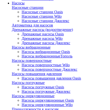
Насосы
Насосные станции
Насосные станции Oasis
Насосные станции Wilo
Насосные станции Джилекс
Автоматика для насосов
Дренажные насосы (водоотведение)
Дренажные насосы Oasis
Дренажные насосы Wilo
Дренажные насосы Джилекс
Насосы вибрационные
Насосы вибрационные Oasis
Насосы вибрационныеТополь
Насосы поверхностные
Насосы поверхностные Wilo
Насосы поверхностные Джилекс
Насосы повышения давления
Насосы повышения давления Oasis
Насосы погружные
Насосы погружные Oasis
Насосы погружные Джилекс
Насосы циркуляционные
Насосы циркуляционные Oasis
Насосы циркуляционные Wilo
Принадлежности к насосам