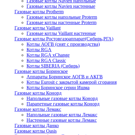
Газовые котлы Navien напольные
Газовые котлы Navien настенные
Газовые котлы Protherm
Газовые котлы напольные Proterm
Газовые котлы настенные Proterm
Газовые котлы Vaillant
Газовые котлы Vaillant настенные
Газовые котлы Ростовгазоаппарат(Сибирь,РГА)
Котлы АОГВ (снят с производства)
Котлы RGA
Котлы RGA xChange
Котлы RGA Classic
Котлы SIBERIA (Сибирь)
Газовые котлы Боринское
Аппараты Боринское АОГВ и АКГВ
Котлы Eurosit с закрытой камерой сгорания
Котлы Боринское серии Ишма
Газовые котлы Конорд
Напольные газовые котлы Конорд
Парапетные газовые котлы Конорд
Газовые котлы Лемакс
Напольные газовые котлы Лемакс
Настенные газовые котлы Лемакс
Газовые котлы Данко
Газовые котлы Oasis