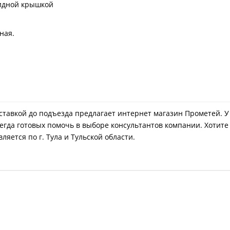
кидной крышкой
ная.
 доставкой до подъезда предлагает интернет магазин Прометей. 
егда готовых помочь в выборе консультантов компании. Хотите
яется по г. Тула и Тульской области.