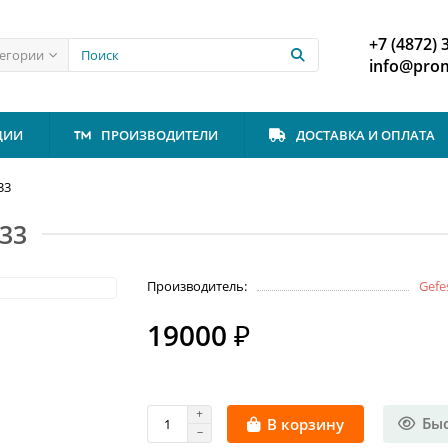
+7 (4872) 
тегории
info@prom
ЦИИ
ПРОИЗВОДИТЕЛИ
ДОСТАВКА И ОПЛАТА
33
К33
Производитель:
Gefe
19000 ₽
Бы
В корзину