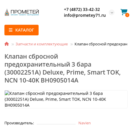
+7 (4872) 33-42-32
info@prometey71.ru
0
КАТАЛОГ
Запчасти и комплектующие
Клапан сбросной предохранител
Клапан сбросной
предохранительный 3 бара
(30002251A) Deluxe, Prime, Smart TOK,
NCN 10-40K ВН0905014А
Производитель:
Navien