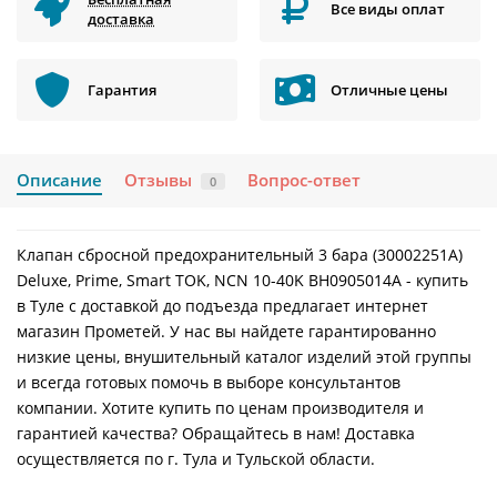
Все виды оплат
доставка
Гарантия
Отличные цены
Описание
Отзывы
Вопрос-ответ
0
Клапан сбросной предохранительный 3 бара (30002251A)
Deluxe, Prime, Smart TOK, NCN 10-40K ВН0905014А - купить
в Туле с доставкой до подъезда предлагает интернет
магазин Прометей. У нас вы найдете гарантированно
низкие цены, внушительный каталог изделий этой группы
и всегда готовых помочь в выборе консультантов
компании. Хотите купить по ценам производителя и
гарантией качества? Обращайтесь в нам! Доставка
осуществляется по г. Тула и Тульской области.