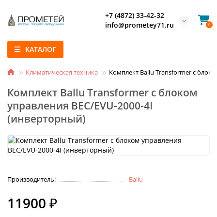
+7 (4872) 33-42-32
info@prometey71.ru
0
КАТАЛОГ
Климатическая техника
Комплект Ballu Transformer с блок
Комплект Ballu Transformer с блоком
управления BEC/EVU-2000-4I
(инверторный)
Производитель:
Ballu
11900 ₽