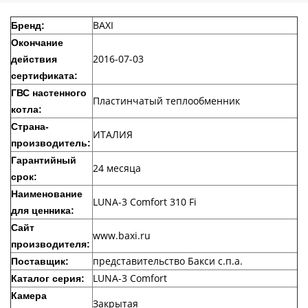
BAXI
Бренд:
Окончание
2016-07-03
действия
сертификата:
ГВС настенного
Пластинчатый теплообменник
котла:
Страна-
ИТАЛИЯ
производитель:
Гарантийный
24 месяца
срок:
Наименование
LUNA-3 Comfort 310 Fi
для ценника:
Сайт
www.baxi.ru
производителя:
представительство Бакси с.п.а.
Поставщик:
LUNA-3 Comfort
Каталог серия:
Камера
Закрытая