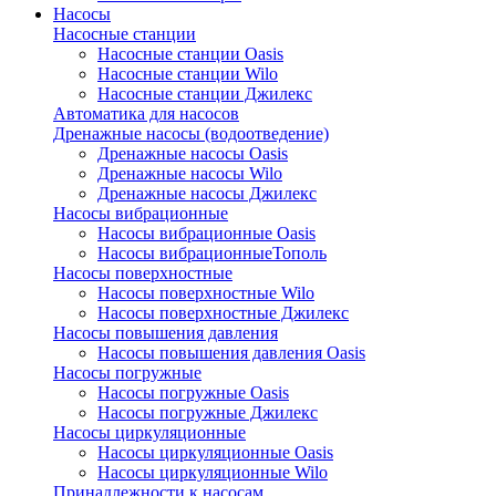
Насосы
Насосные станции
Насосные станции Oasis
Насосные станции Wilo
Насосные станции Джилекс
Автоматика для насосов
Дренажные насосы (водоотведение)
Дренажные насосы Oasis
Дренажные насосы Wilo
Дренажные насосы Джилекс
Насосы вибрационные
Насосы вибрационные Oasis
Насосы вибрационныеТополь
Насосы поверхностные
Насосы поверхностные Wilo
Насосы поверхностные Джилекс
Насосы повышения давления
Насосы повышения давления Oasis
Насосы погружные
Насосы погружные Oasis
Насосы погружные Джилекс
Насосы циркуляционные
Насосы циркуляционные Oasis
Насосы циркуляционные Wilo
Принадлежности к насосам