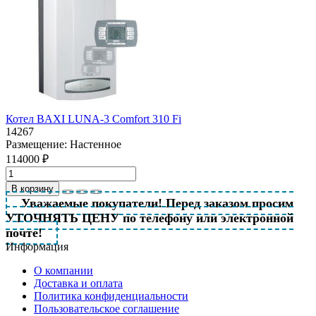
Котел BAXI LUNA-3 Comfort 310 Fi
14267
Размещение:
Настенное
114000 ₽
В корзину
Уважаемые покупатели! Перед заказом просим
УТОЧНЯТЬ ЦЕНУ по телефону или электронной
почте!
Информация
О компании
Доставка и оплата
Политика конфиденциальности
Пользовательское соглашение