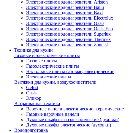
Электрические водонагреватели Ariston
Электрические водонагреватели Ballu
Электрические водонагреватели Baxi
Электрические водонагреватели Electrolux
Электрические водонагреватели Oasis
Электрические водонагреватели Oasis Eco
Электрические водонагреватели Superlux
Электрические водонагреватели Thermex
Электрические водонагреватели Zanussi
Техника для кухни
Газовые и электрические плиты
Газовые плиты
Газоэлектрические плиты
Настольные плиты газовые, электрические
Электрические плиты
Вытяжки для кухни, воздухоочистители
Gefest
Oasis
Эликор
Встраиваемая техника
Варочные панели электрические, керамические
Газовые варочные панели
Духовые шкафы газоэлектрические (духовки)
Духовые шкафы электрические (духовки)
Водоподготовка