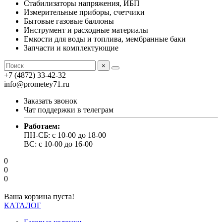
Стабилизаторы напряжения, ИБП
Измерительные приборы, счетчики
Бытовые газовые баллоны
Инструмент и расходные материалы
Емкости для воды и топлива, мембранные баки
Запчасти и комплектующие
×
+7 (4872) 33-42-32
info@prometey71.ru
Заказать звонок
Чат поддержки в телеграм
Работаем:
ПН-СБ: с 10-00 до 18-00
ВС: с 10-00 до 16-00
0
0
0
Ваша корзина пуста!
КАТАЛОГ