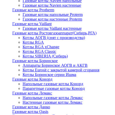
Газовые котлы Navien напольные
Газовые котлы Navien настенные
Газовые котлы Protherm
Газовые котлы напольные Proterm
Газовые котлы настенные Proterm
Газовые котлы Vaillant
Газовые котлы Vaillant настенные
Газовые котлы Ростовгазоаппарат(Сибирь,РГА)
Котлы АОГВ (снят с производства)
Котлы RGA
Котлы RGA xChange
Котлы RGA Classic
Котлы SIBERIA (Сибирь)
Газовые котлы Боринское
Аппараты Боринское АОГВ и АКГВ
Котлы Eurosit с закрытой камерой сгорания
Котлы Боринское серии Ишма
Газовые котлы Конорд
Напольные газовые котлы Конорд
Парапетные газовые котлы Конорд
Газовые котлы Лемакс
Напольные газовые котлы Лемакс
Настенные газовые котлы Лемакс
Газовые котлы Данко
Газовые котлы Oasis