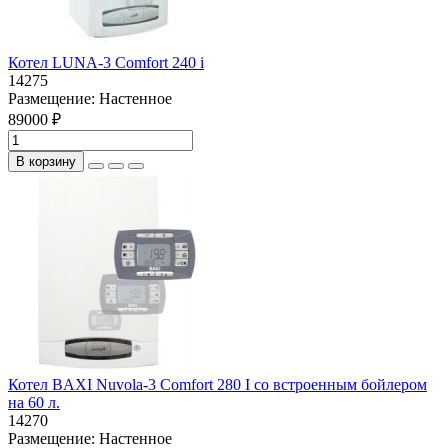
Котел LUNA-3 Comfort 240 i
14275
Размещение:
Настенное
89000 ₽
В корзину
Котел BAXI Nuvola-3 Comfort 280 I со встроенным бойлером
на 60 л.
14270
Размещение:
Настенное