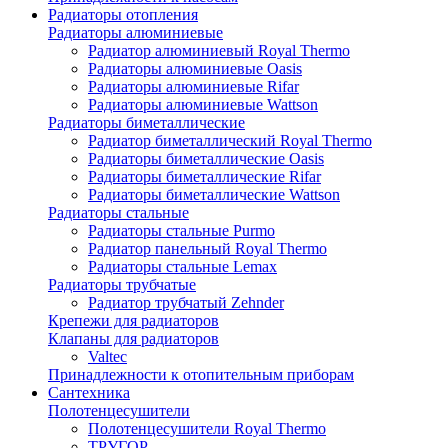
Радиаторы отопления
Радиаторы алюминиевые
Радиатор алюминиевый Royal Thermo
Радиаторы алюминиевые Oasis
Радиаторы алюминиевые Rifar
Радиаторы алюминиевые Wattson
Радиаторы биметаллические
Радиатор биметаллический Royal Thermo
Радиаторы биметаллические Oasis
Радиаторы биметаллические Rifar
Радиаторы биметаллические Wattson
Радиаторы стальные
Радиаторы стальные Purmo
Радиатор панельный Royal Thermo
Радиаторы стальные Lemax
Радиаторы трубчатые
Радиатор трубчатый Zehnder
Крепежи для радиаторов
Клапаны для радиаторов
Valtec
Принадлежности к отопительным приборам
Сантехника
Полотенцесушители
Полотенцесушители Royal Thermo
ТРУГОР