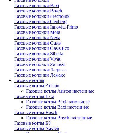
Газовые колонки
Газовые колонки Baxi
Газовые колонки Bosch
Газовые колонки Electrolux
Газовые колонки Genberg
Газовые колонки Innovita Primo
Газовые колонки Mora
Газовые колонки Neva
Газовые колонки Oasis
Газовые колонки Oasis Eco
Газовые колонки Siberia
Газовые колонки Vivat
Газовые колонки Zanussi
Газовые колонки Ладогаз
Газовые колонки Лемакс
Газовые котлы
Газовые котлы Ariston
Газовые котлы Ariston настенные
Газовые котлы Baxi
Газовые котлы Baxi напольные
Газовые котлы Baxi настенные
Газовые котлы Bosch
Газовые котлы Bosch настенные
Газовые котлы E8
Газовые котлы Navien