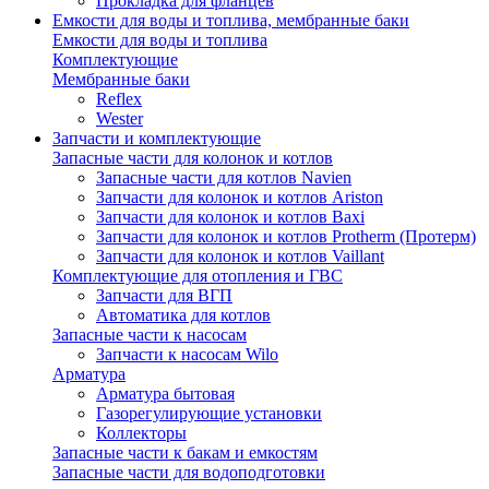
Прокладка для фланцев
Емкости для воды и топлива, мембранные баки
Емкости для воды и топлива
Комплектующие
Мембранные баки
Reflex
Wester
Запчасти и комплектующие
Запасные части для колонок и котлов
Запасные части для котлов Navien
Запчасти для колонок и котлов Ariston
Запчасти для колонок и котлов Baxi
Запчасти для колонок и котлов Protherm (Протерм)
Запчасти для колонок и котлов Vaillant
Комплектующие для отопления и ГВС
Запчасти для ВГП
Автоматика для котлов
Запасные части к насосам
Запчасти к насосам Wilo
Арматура
Арматура бытовая
Газорегулирующие установки
Коллекторы
Запасные части к бакам и емкостям
Запасные части для водоподготовки