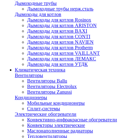
Дымоходные трубы
Дымоходные трубы нерж.сталь
Дымоходы для котлов
Дымоходы для котлов Rosinox
Дымоходы для котлов ARISTON
Дымоходы для котлов BAXI
Дымоходы для котлов CONTI
Дымоходы для котлов NAVIEN
Дымоходы для котлов Protherm
Дымоходы для котлов VAILLANT
Дымоходы для котлов ЛЕМАКС
Дымоходы для котлов УТДК
Климатическая техника
Вентиляторы
Вентиляторы Ballu
Вентиляторы Electrolux
Вентиляторы Zanussi
Кондиционеры
Мобильные кондиционеры
Сплит-системы
Электрические обогреватели
Конвективно-инфракрасные обогреватели
Конвекторы электрические
Маслонаполненные радиаторы
Тепловентиляторы