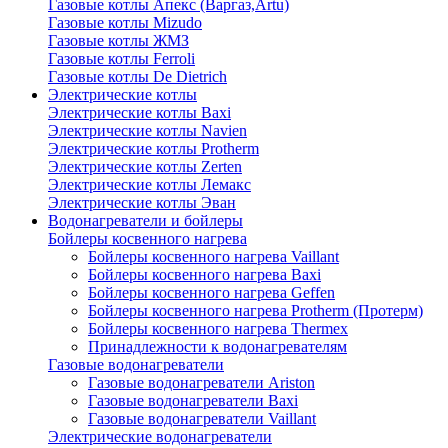
Газовые котлы Апекс (Варгаз,Artu)
Газовые котлы Mizudo
Газовые котлы ЖМЗ
Газовые котлы Ferroli
Газовые котлы De Dietrich
Электрические котлы
Электрические котлы Baxi
Электрические котлы Navien
Электрические котлы Protherm
Электрические котлы Zerten
Электрические котлы Лемакс
Электрические котлы Эван
Водонагреватели и бойлеры
Бойлеры косвенного нагрева
Бойлеры косвенного нагрева Vaillant
Бойлеры косвенного нагрева Baxi
Бойлеры косвенного нагрева Geffen
Бойлеры косвенного нагрева Protherm (Протерм)
Бойлеры косвенного нагрева Thermex
Принадлежности к водонагревателям
Газовые водонагреватели
Газовые водонагреватели Ariston
Газовые водонагреватели Baxi
Газовые водонагреватели Vaillant
Электрические водонагреватели