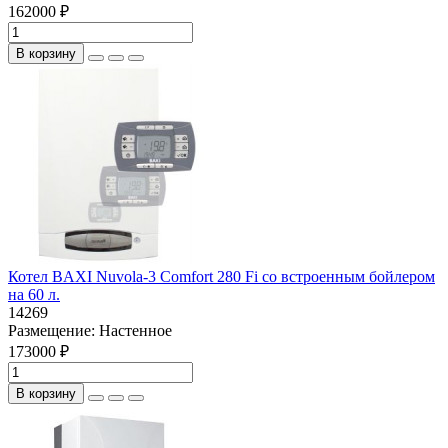
162000 ₽
В корзину
Котел BAXI Nuvola-3 Comfort 280 Fi со встроенным бойлером
на 60 л.
14269
Размещение:
Настенное
173000 ₽
В корзину