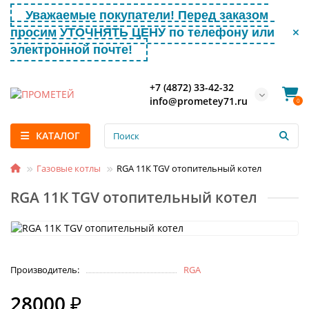
Уважаемые покупатели! Перед заказом
просим УТОЧНЯТЬ ЦЕНУ по телефону или
электронной почте!
+7 (4872) 33-42-32
info@prometey71.ru
0
КАТАЛОГ
Газовые котлы
RGA 11К TGV отопительный котел
RGA 11К TGV отопительный котел
Производитель:
RGA
28000 ₽