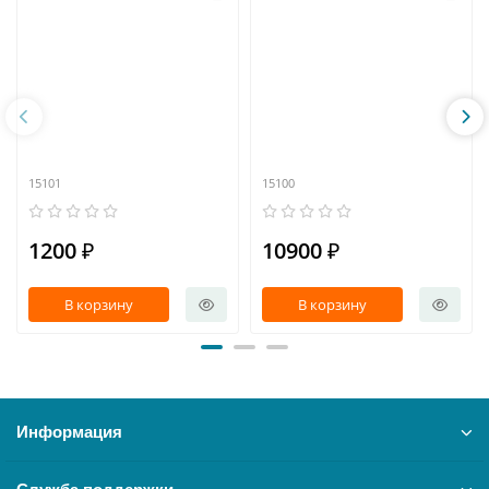
15101
15100
1200 ₽
10900 ₽
В корзину
В корзину
Информация