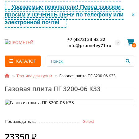
Уважаемые покупатели! Перед заказом
просим УТОЧНЯТЬ ЦЕНУ по телефону или
электронной почте!
+7 (4872) 33-42-32
info@prometey71.ru
0
КАТАЛОГ
Техника для кухни
Газовая плита ПГ 3200-06 К33
Газовая плита ПГ 3200-06 К33
Производитель:
Gefest
23350 ₽