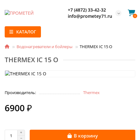
+7 (4872) 33-42-32
info@prometey71.ru
0
КАТАЛОГ
Водонагреватели и бойлеры
THERMEX IC 15 O
THERMEX IC 15 O
Производитель:
Thermex
6900 ₽
В корзину