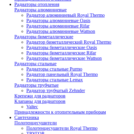
Радиаторы отопления
Радиаторы алюминиевые
Радиатор алюминиевый Royal Thermo
Радиаторы алюминиевые Oasis
Радиаторы алюминиевые Rifar
Радиаторы алюминиевые Wattson
Радиаторы биметаллические
Радиатор биметаллический Royal Thermo
Радиаторы биметаллические Oasis
Радиаторы биметаллические Rifar
Радиаторы биметаллические Wattson
Радиаторы стальные
Радиаторы стальные Purmo
Радиатор панельный Royal Thermo
Радиаторы стальные Lemax
Радиаторы трубчатые
Радиатор трубчатый Zehnder
Крепежи для радиаторов
Клапаны для радиаторов
Valtec
Принадлежности к отопительным приборам
Сантехника
Полотенцесушители
Полотенцесушители Royal Thermo
ТРУГОР