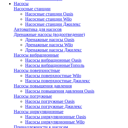
Насосы
Насосные станции
Насосные станции Oasis
Насосные станции Wilo
Насосные станции Джилекс
Автоматика для насосов
Дренажные насосы (водоотведение)
Дренажные насосы Oasis
Дренажные насосы Wilo
Дренажные насосы Джилекс
Насосы вибрационные
Насосы вибрационные Oasis
Насосы вибрационныеТополь
Насосы поверхностные
Насосы поверхностные Wilo
Насосы поверхностные Джилекс
Насосы повышения давления
Насосы повышения давления Oasis
Насосы погружные
Насосы погружные Oasis
Насосы погружные Джилекс
Насосы циркуляционные
Насосы циркуляционные Oasis
Насосы циркуляционные Wilo
Принадлежности к насосам