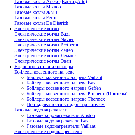
Газовые котлы Апекс (Варгаз,Artu)
Газовые котлы Mizudo
Газовые котлы ЖМЗ
Газовые котлы Ferroli
Газовые котлы De Dietrich
Электрические котлы
Электрические котлы Baxi
Электрические котлы Navien
Электрические котлы Protherm
Электрические котлы Zerten
Электрические котлы Лемакс
Электрические котлы Эван
Водонагреватели и бойлеры
Бойлеры косвенного нагрева
Бойлеры косвенного нагрева Vaillant
Бойлеры косвенного нагрева Baxi
Бойлеры косвенного нагрева Geffen
Бойлеры косвенного нагрева Protherm (Протерм)
Бойлеры косвенного нагрева Thermex
Принадлежности к водонагревателям
Газовые водонагреватели
Газовые водонагреватели Ariston
Газовые водонагреватели Baxi
Газовые водонагреватели Vaillant
Электрические водонагреватели