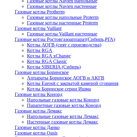
Газовые котлы Navien напольные
Газовые котлы Navien настенные
Газовые котлы Protherm
Газовые котлы напольные Proterm
Газовые котлы настенные Proterm
Газовые котлы Vaillant
Газовые котлы Vaillant настенные
Газовые котлы Ростовгазоаппарат(Сибирь,РГА)
Котлы АОГВ (снят с производства)
Котлы RGA
Котлы RGA xChange
Котлы RGA Classic
Котлы SIBERIA (Сибирь)
Газовые котлы Боринское
Аппараты Боринское АОГВ и АКГВ
Котлы Eurosit с закрытой камерой сгорания
Котлы Боринское серии Ишма
Газовые котлы Конорд
Напольные газовые котлы Конорд
Парапетные газовые котлы Конорд
Газовые котлы Лемакс
Напольные газовые котлы Лемакс
Настенные газовые котлы Лемакс
Газовые котлы Данко
Газовые котлы Oasis