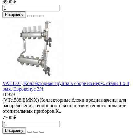
6900 ₽
В корзину
VALTEC, Коллекторная группа в сборе из нерж. стали 1 х 4
вых. Евроконус 3/4
16959
(VTc.588.EMNX) Коллекторные блоки предназначены для
распределения теплоносителя по петлям теплого пола или
отопительных приборов.К..
7700 ₽
В корзину