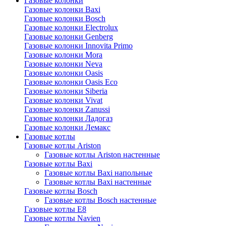
Газовые колонки
Газовые колонки Baxi
Газовые колонки Bosch
Газовые колонки Electrolux
Газовые колонки Genberg
Газовые колонки Innovita Primo
Газовые колонки Mora
Газовые колонки Neva
Газовые колонки Oasis
Газовые колонки Oasis Eco
Газовые колонки Siberia
Газовые колонки Vivat
Газовые колонки Zanussi
Газовые колонки Ладогаз
Газовые колонки Лемакс
Газовые котлы
Газовые котлы Ariston
Газовые котлы Ariston настенные
Газовые котлы Baxi
Газовые котлы Baxi напольные
Газовые котлы Baxi настенные
Газовые котлы Bosch
Газовые котлы Bosch настенные
Газовые котлы E8
Газовые котлы Navien