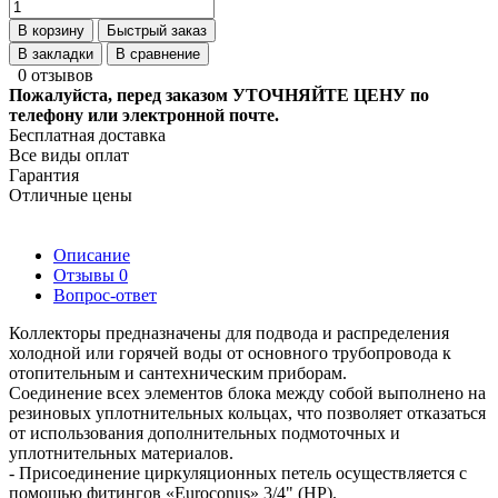
В корзину
Быстрый заказ
В закладки
В сравнение
0 отзывов
Пожалуйста, перед заказом УТОЧНЯЙТЕ ЦЕНУ по
телефону или электронной почте.
Бесплатная доставка
Все виды оплат
Гарантия
Отличные цены
Описание
Отзывы
0
Вопрос-ответ
Коллекторы предназначены для подвода и распределения
холодной или горячей воды от основного трубопровода к
отопительным и сантехническим приборам.
Соединение всех элементов блока между собой выполнено на
резиновых уплотнительных кольцах, что позволяет отказаться
от использования дополнительных подмоточных и
уплотнительных материалов.
- Присоединение циркуляционных петель осуществляется с
помощью фитингов «Euroconus» 3/4" (НР).