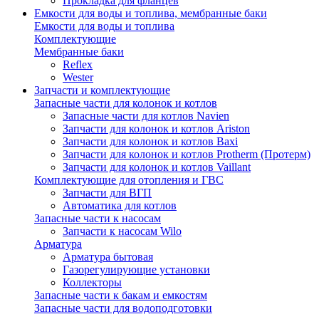
Прокладка для фланцев
Емкости для воды и топлива, мембранные баки
Емкости для воды и топлива
Комплектующие
Мембранные баки
Reflex
Wester
Запчасти и комплектующие
Запасные части для колонок и котлов
Запасные части для котлов Navien
Запчасти для колонок и котлов Ariston
Запчасти для колонок и котлов Baxi
Запчасти для колонок и котлов Protherm (Протерм)
Запчасти для колонок и котлов Vaillant
Комплектующие для отопления и ГВС
Запчасти для ВГП
Автоматика для котлов
Запасные части к насосам
Запчасти к насосам Wilo
Арматура
Арматура бытовая
Газорегулирующие установки
Коллекторы
Запасные части к бакам и емкостям
Запасные части для водоподготовки