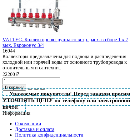
VALTEC, Коллекторная группа со встр. расх. в сборе 1 х 7
вых. Eвроконус 3/4
16944
Коллекторы предназначены для подвода и распределения
холодной или горячей воды от основного трубопровода к
отопительным и сантехни..
22200 ₽
В корзину
Уважаемые покупатели! Перед заказом просим
УТОЧНЯТЬ ЦЕНУ по телефону или электронной
почте!
Информация
О компании
Доставка и оплата
Политика конфиденциальности