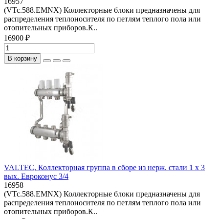
16957
(VTc.588.EMNX) Коллекторные блоки предназначены для
распределения теплоносителя по петлям теплого пола или
отопительных приборов.К..
16900 ₽
В корзину
VALTEC, Коллекторная группа в сборе из нерж. стали 1 х 3
вых. Евроконус 3/4
16958
(VTc.588.EMNX) Коллекторные блоки предназначены для
распределения теплоносителя по петлям теплого пола или
отопительных приборов.К..