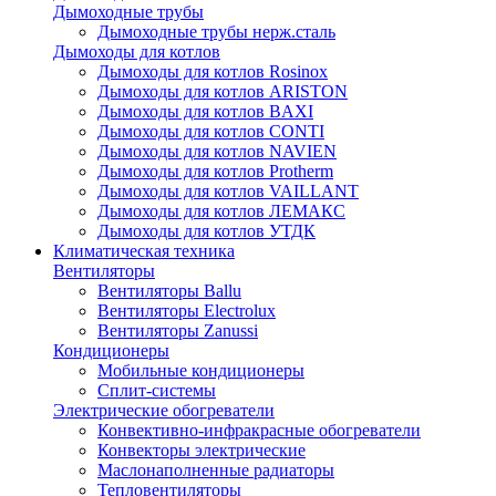
Дымоходные трубы
Дымоходные трубы нерж.сталь
Дымоходы для котлов
Дымоходы для котлов Rosinox
Дымоходы для котлов ARISTON
Дымоходы для котлов BAXI
Дымоходы для котлов CONTI
Дымоходы для котлов NAVIEN
Дымоходы для котлов Protherm
Дымоходы для котлов VAILLANT
Дымоходы для котлов ЛЕМАКС
Дымоходы для котлов УТДК
Климатическая техника
Вентиляторы
Вентиляторы Ballu
Вентиляторы Electrolux
Вентиляторы Zanussi
Кондиционеры
Мобильные кондиционеры
Сплит-системы
Электрические обогреватели
Конвективно-инфракрасные обогреватели
Конвекторы электрические
Маслонаполненные радиаторы
Тепловентиляторы