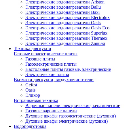
Электрические водонагреватели Ariston
Электрические водонагреватели Ballu
Электрические водонагреватели Baxi
Электрические водонагреватели Electrolux
Электрические водонагреватели Oasis
Электрические водонагреватели Oasis Eco
Электрические водонагреватели Superlux
Электрические водонагреватели Thermex
Электрические водонагреватели Zanussi
Техника для кухни
Газовые и электрические плиты
Газовые плиты
Газоэлектрические плиты
Настольные плиты газовые, электрические
Электрические плиты
Вытяжки для кухни, воздухоочистители
Gefest
Oasis
Эликор
Встраиваемая техника
Варочные панели электрические, керамические
Газовые варочные панели
Духовые шкафы газоэлектрические (духовки)
Духовые шкафы электрические (духовки)
Водоподготовка