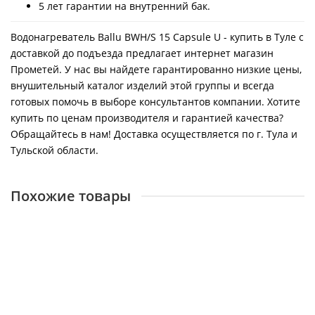
5 лет гарантии на внутренний бак.
Водонагреватель Ballu BWH/S 15 Capsule U - купить в Туле с
доставкой до подъезда предлагает интернет магазин
Прометей. У нас вы найдете гарантированно низкие цены,
внушительный каталог изделий этой группы и всегда
готовых помочь в выборе консультантов компании. Хотите
купить по ценам производителя и гарантией качества?
Обращайтесь в нам! Доставка осуществляется по г. Тула и
Тульской области.
Похожие товары
Водонагреватель Ballu BWH/S 15 Capsule O
26381