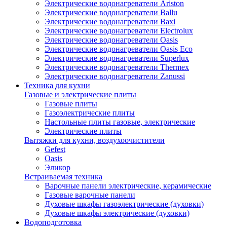
Электрические водонагреватели Ariston
Электрические водонагреватели Ballu
Электрические водонагреватели Baxi
Электрические водонагреватели Electrolux
Электрические водонагреватели Oasis
Электрические водонагреватели Oasis Eco
Электрические водонагреватели Superlux
Электрические водонагреватели Thermex
Электрические водонагреватели Zanussi
Техника для кухни
Газовые и электрические плиты
Газовые плиты
Газоэлектрические плиты
Настольные плиты газовые, электрические
Электрические плиты
Вытяжки для кухни, воздухоочистители
Gefest
Oasis
Эликор
Встраиваемая техника
Варочные панели электрические, керамические
Газовые варочные панели
Духовые шкафы газоэлектрические (духовки)
Духовые шкафы электрические (духовки)
Водоподготовка