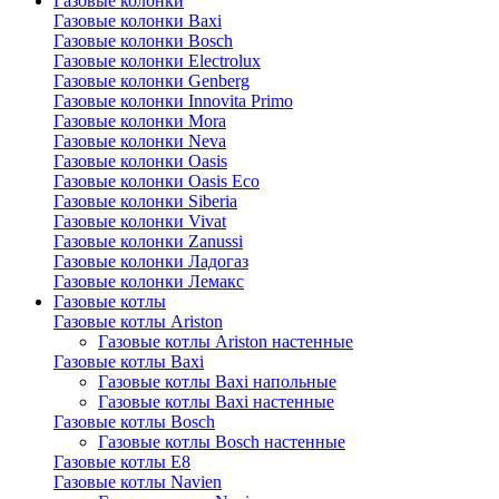
Газовые колонки
Газовые колонки Baxi
Газовые колонки Bosch
Газовые колонки Electrolux
Газовые колонки Genberg
Газовые колонки Innovita Primo
Газовые колонки Mora
Газовые колонки Neva
Газовые колонки Oasis
Газовые колонки Oasis Eco
Газовые колонки Siberia
Газовые колонки Vivat
Газовые колонки Zanussi
Газовые колонки Ладогаз
Газовые колонки Лемакс
Газовые котлы
Газовые котлы Ariston
Газовые котлы Ariston настенные
Газовые котлы Baxi
Газовые котлы Baxi напольные
Газовые котлы Baxi настенные
Газовые котлы Bosch
Газовые котлы Bosch настенные
Газовые котлы E8
Газовые котлы Navien