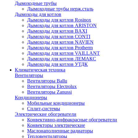
Дымоходные трубы
Дымоходные трубы нерж.сталь
Дымоходы для котлов
Дымоходы для котлов Rosinox
Дымоходы для котлов ARISTON
Дымоходы для котлов BAXI
Дымоходы для котлов CONTI
Дымоходы для котлов NAVIEN
Дымоходы для котлов Protherm
Дымоходы для котлов VAILLANT
Дымоходы для котлов ЛЕМАКС
Дымоходы для котлов УТДК
Климатическая техника
Вентиляторы
Вентиляторы Ballu
Вентиляторы Electrolux
Вентиляторы Zanussi
Кондиционеры
Мобильные кондиционеры
Сплит-системы
Электрические обогреватели
Конвективно-инфракрасные обогреватели
Конвекторы электрические
Маслонаполненные радиаторы
Тепловентиляторы