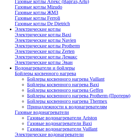
Газовые котлы Апекс (Варгаз,Artu)
Газовые котлы Mizudo
Газовые котлы ЖМЗ
Газовые котлы Ferroli
Газовые котлы De Dietrich
Электрические котлы
Электрические котлы Baxi
Электрические котлы Navien
Электрические котлы Protherm
Электрические котлы Zerten
Электрические котлы Лемакс
Электрические котлы Эван
Водонагреватели и бойлеры
Бойлеры косвенного нагрева
Бойлеры косвенного нагрева Vaillant
Бойлеры косвенного нагрева Baxi
Бойлеры косвенного нагрева Geffen
Бойлеры косвенного нагрева Protherm (Протерм)
Бойлеры косвенного нагрева Thermex
Принадлежности к водонагревателям
Газовые водонагреватели
Газовые водонагреватели Ariston
Газовые водонагреватели Baxi
Газовые водонагреватели Vaillant
Электрические водонагреватели