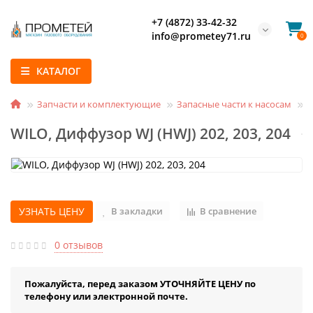
+7 (4872) 33-42-32
info@prometey71.ru
0
КАТАЛОГ
Запчасти и комплектующие
Запасные части к насосам
W
WILO, Диффузор WJ (HWJ) 202, 203, 204
УЗНАТЬ ЦЕНУ
В закладки
В сравнение
0 отзывов
Пожалуйста, перед заказом УТОЧНЯЙТЕ ЦЕНУ по
телефону или электронной почте.