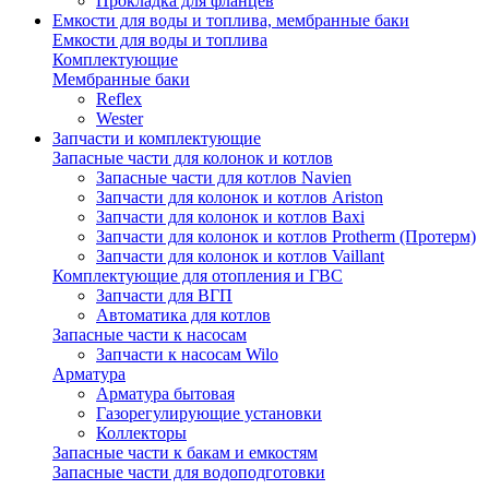
Прокладка для фланцев
Емкости для воды и топлива, мембранные баки
Емкости для воды и топлива
Комплектующие
Мембранные баки
Reflex
Wester
Запчасти и комплектующие
Запасные части для колонок и котлов
Запасные части для котлов Navien
Запчасти для колонок и котлов Ariston
Запчасти для колонок и котлов Baxi
Запчасти для колонок и котлов Protherm (Протерм)
Запчасти для колонок и котлов Vaillant
Комплектующие для отопления и ГВС
Запчасти для ВГП
Автоматика для котлов
Запасные части к насосам
Запчасти к насосам Wilo
Арматура
Арматура бытовая
Газорегулирующие установки
Коллекторы
Запасные части к бакам и емкостям
Запасные части для водоподготовки