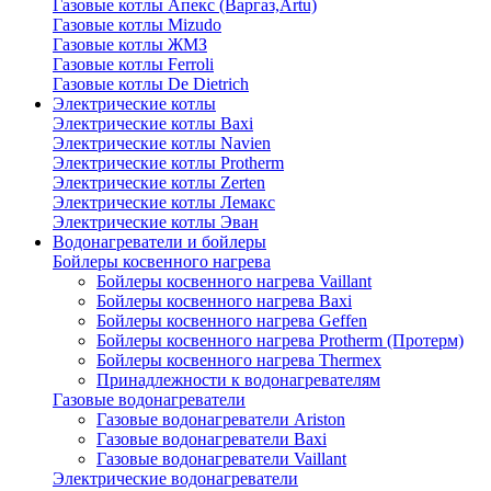
Газовые котлы Апекс (Варгаз,Artu)
Газовые котлы Mizudo
Газовые котлы ЖМЗ
Газовые котлы Ferroli
Газовые котлы De Dietrich
Электрические котлы
Электрические котлы Baxi
Электрические котлы Navien
Электрические котлы Protherm
Электрические котлы Zerten
Электрические котлы Лемакс
Электрические котлы Эван
Водонагреватели и бойлеры
Бойлеры косвенного нагрева
Бойлеры косвенного нагрева Vaillant
Бойлеры косвенного нагрева Baxi
Бойлеры косвенного нагрева Geffen
Бойлеры косвенного нагрева Protherm (Протерм)
Бойлеры косвенного нагрева Thermex
Принадлежности к водонагревателям
Газовые водонагреватели
Газовые водонагреватели Ariston
Газовые водонагреватели Baxi
Газовые водонагреватели Vaillant
Электрические водонагреватели