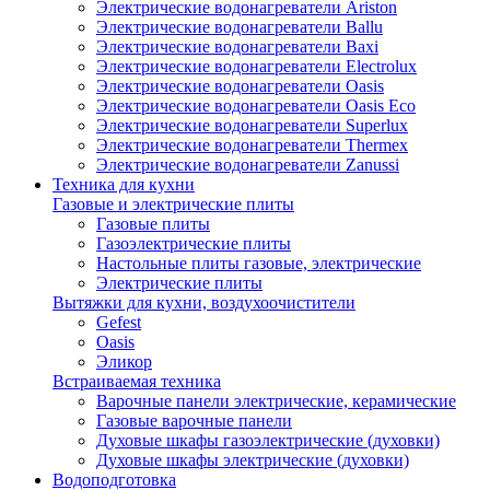
Электрические водонагреватели Ariston
Электрические водонагреватели Ballu
Электрические водонагреватели Baxi
Электрические водонагреватели Electrolux
Электрические водонагреватели Oasis
Электрические водонагреватели Oasis Eco
Электрические водонагреватели Superlux
Электрические водонагреватели Thermex
Электрические водонагреватели Zanussi
Техника для кухни
Газовые и электрические плиты
Газовые плиты
Газоэлектрические плиты
Настольные плиты газовые, электрические
Электрические плиты
Вытяжки для кухни, воздухоочистители
Gefest
Oasis
Эликор
Встраиваемая техника
Варочные панели электрические, керамические
Газовые варочные панели
Духовые шкафы газоэлектрические (духовки)
Духовые шкафы электрические (духовки)
Водоподготовка