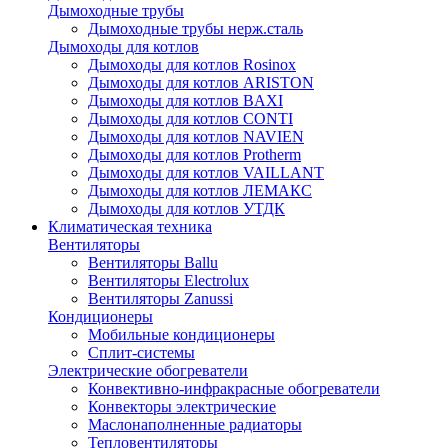
Дымоходные трубы
Дымоходные трубы нерж.сталь
Дымоходы для котлов
Дымоходы для котлов Rosinox
Дымоходы для котлов ARISTON
Дымоходы для котлов BAXI
Дымоходы для котлов CONTI
Дымоходы для котлов NAVIEN
Дымоходы для котлов Protherm
Дымоходы для котлов VAILLANT
Дымоходы для котлов ЛЕМАКС
Дымоходы для котлов УТДК
Климатическая техника
Вентиляторы
Вентиляторы Ballu
Вентиляторы Electrolux
Вентиляторы Zanussi
Кондиционеры
Мобильные кондиционеры
Сплит-системы
Электрические обогреватели
Конвективно-инфракрасные обогреватели
Конвекторы электрические
Маслонаполненные радиаторы
Тепловентиляторы