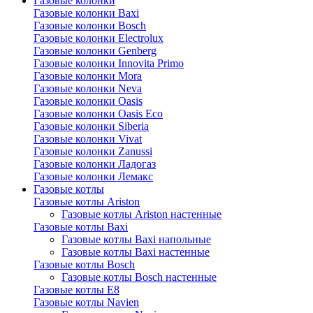
Газовые колонки
Газовые колонки Baxi
Газовые колонки Bosch
Газовые колонки Electrolux
Газовые колонки Genberg
Газовые колонки Innovita Primo
Газовые колонки Mora
Газовые колонки Neva
Газовые колонки Oasis
Газовые колонки Oasis Eco
Газовые колонки Siberia
Газовые колонки Vivat
Газовые колонки Zanussi
Газовые колонки Ладогаз
Газовые колонки Лемакс
Газовые котлы
Газовые котлы Ariston
Газовые котлы Ariston настенные
Газовые котлы Baxi
Газовые котлы Baxi напольные
Газовые котлы Baxi настенные
Газовые котлы Bosch
Газовые котлы Bosch настенные
Газовые котлы E8
Газовые котлы Navien