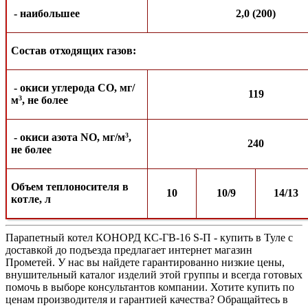
- наибольшее
2,0 (200)
Состав отходящих газов:
- окиси углерода СО, мг/
119
м
, не более
3
- окиси азота NO, мг/м
,
3
240
не более
Объем теплоносителя в
10
10/9
14/13
котле, л
Парапетный котел КОНОРД КС-ГВ-16 S-П - купить в Туле с
доставкой до подъезда предлагает интернет магазин
Прометей. У нас вы найдете гарантированно низкие цены,
внушительный каталог изделий этой группы и всегда готовых
помочь в выборе консультантов компании. Хотите купить по
ценам производителя и гарантией качества? Обращайтесь в