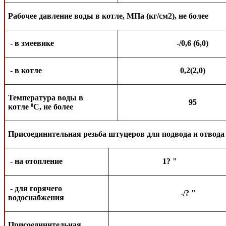
Рабочее давление воды в котле, МПа (кг/см2), не более
- в змеевике
-/0,6 (6,0)
- в котле
0,2(2,0)
Температура воды в
95
котле
С, не более
0
Присоединительная резьба штуцеров для подвода и отвода
- на отопление
1? "
- для горячего
-/? "
водоснабжения
Присоединительная