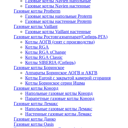
Газовые котлы Navien напольные
Газовые котлы Navien настенные
Газовые котлы Protherm
Газовые котлы напольные Proterm
Газовые котлы настенные Proterm
Газовые котлы Vaillant
Газовые котлы Vaillant настенные
Газовые котлы Ростовгазоаппарат(Сибирь,РГА)
Котлы АОГВ (снят с производства)
Котлы RGA
Котлы RGA xChange
Котлы RGA Classic
Котлы SIBERIA (Сибирь)
Газовые котлы Боринское
Аппараты Боринское АОГВ и АКГВ
Котлы Eurosit с закрытой камерой сгорания
Котлы Боринское серии Ишма
Газовые котлы Конорд
Напольные газовые котлы Конорд
Парапетные газовые котлы Конорд
Газовые котлы Лемакс
Напольные газовые котлы Лемакс
Настенные газовые котлы Лемакс
Газовые котлы Данко
Газовые котлы Oasis