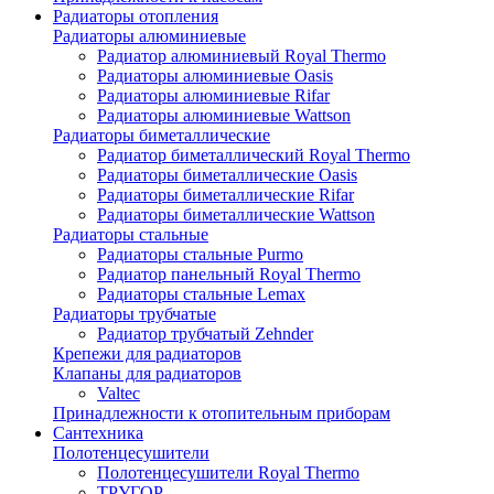
Радиаторы отопления
Радиаторы алюминиевые
Радиатор алюминиевый Royal Thermo
Радиаторы алюминиевые Oasis
Радиаторы алюминиевые Rifar
Радиаторы алюминиевые Wattson
Радиаторы биметаллические
Радиатор биметаллический Royal Thermo
Радиаторы биметаллические Oasis
Радиаторы биметаллические Rifar
Радиаторы биметаллические Wattson
Радиаторы стальные
Радиаторы стальные Purmo
Радиатор панельный Royal Thermo
Радиаторы стальные Lemax
Радиаторы трубчатые
Радиатор трубчатый Zehnder
Крепежи для радиаторов
Клапаны для радиаторов
Valtec
Принадлежности к отопительным приборам
Сантехника
Полотенцесушители
Полотенцесушители Royal Thermo
ТРУГОР