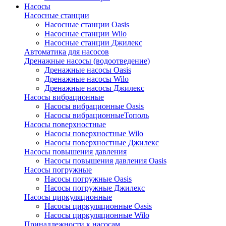
Насосы
Насосные станции
Насосные станции Oasis
Насосные станции Wilo
Насосные станции Джилекс
Автоматика для насосов
Дренажные насосы (водоотведение)
Дренажные насосы Oasis
Дренажные насосы Wilo
Дренажные насосы Джилекс
Насосы вибрационные
Насосы вибрационные Oasis
Насосы вибрационныеТополь
Насосы поверхностные
Насосы поверхностные Wilo
Насосы поверхностные Джилекс
Насосы повышения давления
Насосы повышения давления Oasis
Насосы погружные
Насосы погружные Oasis
Насосы погружные Джилекс
Насосы циркуляционные
Насосы циркуляционные Oasis
Насосы циркуляционные Wilo
Принадлежности к насосам