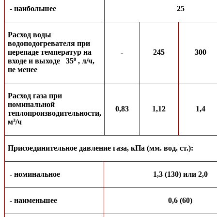
- наибольшее
25
Расход воды
водоподогревателя при
перепаде температур на
-
245
300
входе и выходе 35
, л/ч,
0
не менее
Расход газа при
номинальной
0,83
1,12
1,4
теплопроизводительности,
м
/ч
3
Присоединительное давление газа, кПа (мм. вод. ст.):
- номинальное
1,3 (130) или 2,0
- наименьшее
0,6 (60)